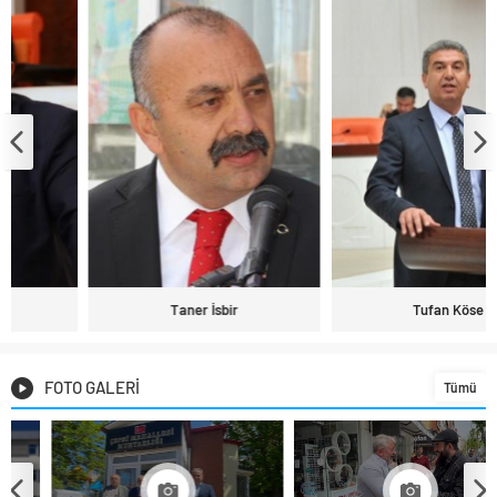
Taner İsbir
Tufan Köse
FOTO GALERİ
Tümü