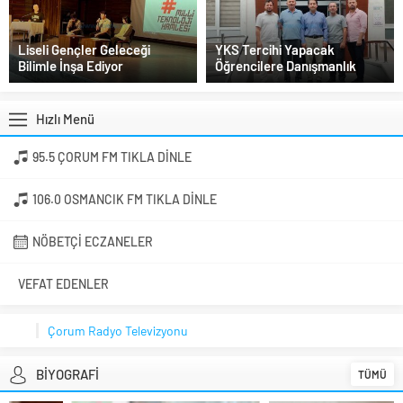
Liseli Gençler Geleceği
YKS Tercihi Yapacak
Bilimle İnşa Ediyor
Öğrencilere Danışmanlık
Hızlı Menü
95.5 ÇORUM FM TIKLA DINLE
106.0 OSMANCIK FM TIKLA DINLE
NÖBETÇI ECZANELER
VEFAT EDENLER
Çorum Radyo Televizyonu
BİYOGRAFİ
TÜMÜ