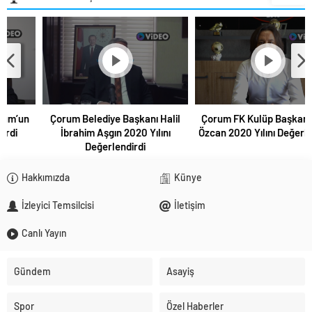
Çorum Belediye Başkanı Halil
Çorum FK Kulüp Başkanı Fatih
İbrahim Aşgın 2020 Yılını
Özcan 2020 Yılını Değerlendirdi
Değerlendirdi
Hakkımızda
Künye
İzleyici Temsilcisi
İletişim
Canlı Yayın
Gündem
Asayiş
Spor
Özel Haberler