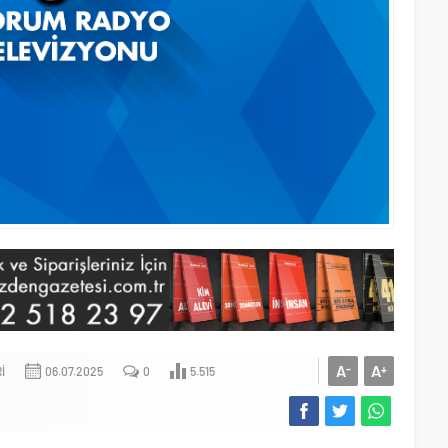
A
A
-
+
I
06.07.2025
0
5.515