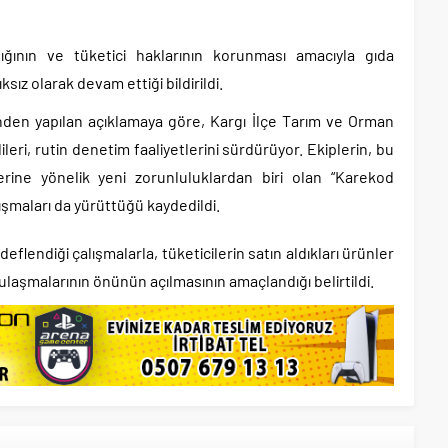
ığının ve tüketici haklarının korunması amacıyla gıda
sız olarak devam ettiği bildirildi.
den yapılan açıklamaya göre, Kargı İlçe Tarım ve Orman
leri, rutin denetim faaliyetlerini sürdürüyor. Ekiplerin, bu
erine yönelik yeni zorunluluklardan biri olan “Karekod
ışmaları da yürüttüğü kaydedildi.
eflendiği çalışmalarla, tüketicilerin satın aldıkları ürünler
 ulaşmalarının önünün açılmasının amaçlandığı belirtildi.