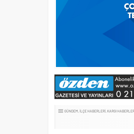
GÜNDEM
İLÇE HABERLERI
KARGI HABERLER