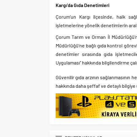
Kargı’da Gıda Denetimleri
Çorum’un Kargı ilçesinde, halk sağl
işletmelerine yönelik denetimlerin aralık
Çorum Tarım ve Orman İl Müdürlüğü’n
Müdürlüğü’ne bağlı gıda kontrol görevli
denetimler sırasında gıda işletmecil
Uygulaması” hakkında bilgilendirme çal
Güvenilir gıda arzının sağlanmasının hed
hakkında daha şeffaf ve detaylı bilgiye