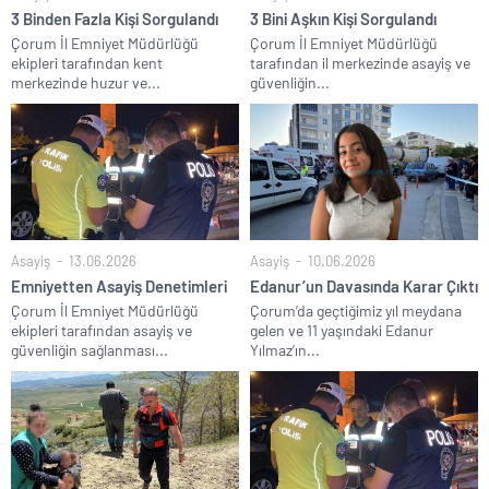
3 Binden Fazla Kişi Sorgulandı
3 Bini Aşkın Kişi Sorgulandı
Çorum İl Emniyet Müdürlüğü
Çorum İl Emniyet Müdürlüğü
ekipleri tarafından kent
tarafından il merkezinde asayiş ve
merkezinde huzur ve...
güvenliğin...
Asayiş
13.06.2026
Asayiş
10.06.2026
Emniyetten Asayiş Denetimleri
Edanur’un Davasında Karar Çıktı
Çorum İl Emniyet Müdürlüğü
Çorum’da geçtiğimiz yıl meydana
ekipleri tarafından asayiş ve
gelen ve 11 yaşındaki Edanur
güvenliğin sağlanması...
Yılmaz’ın...