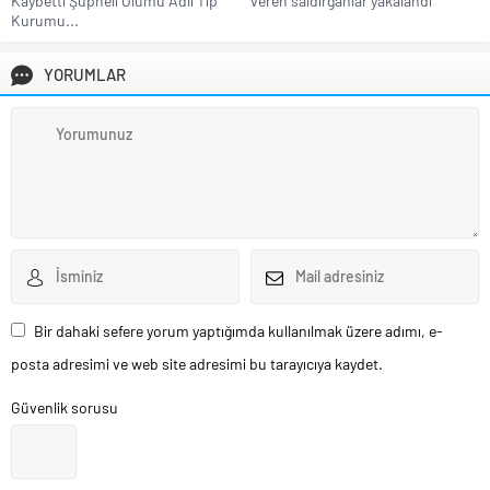
Kaybetti Şüpheli Ölümü Adli Tıp
veren saldırganlar yakalandı
Kurumu...
YORUMLAR
Bir dahaki sefere yorum yaptığımda kullanılmak üzere adımı, e-
posta adresimi ve web site adresimi bu tarayıcıya kaydet.
Güvenlik sorusu