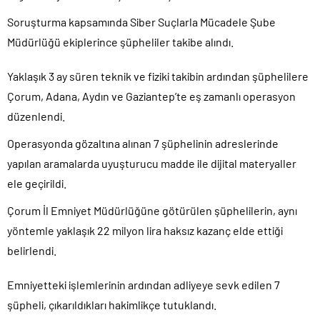
Soruşturma kapsamında Siber Suçlarla Mücadele Şube
Müdürlüğü ekiplerince şüpheliler takibe alındı.
Yaklaşık 3 ay süren teknik ve fiziki takibin ardından şüphelilere
Çorum, Adana, Aydın ve Gaziantep’te eş zamanlı operasyon
düzenlendi.
Operasyonda gözaltına alınan 7 şüphelinin adreslerinde
yapılan aramalarda uyuşturucu madde ile dijital materyaller
ele geçirildi.
Çorum İl Emniyet Müdürlüğüne götürülen şüphelilerin, aynı
yöntemle yaklaşık 22 milyon lira haksız kazanç elde ettiği
belirlendi.
Emniyetteki işlemlerinin ardından adliyeye sevk edilen 7
şüpheli, çıkarıldıkları hakimlikçe tutuklandı.