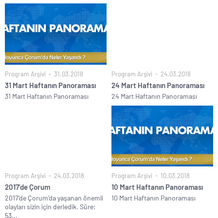
Program Arşivi
31.03.2018
Program Arşivi
24.03.2018
31 Mart Haftanın Panoraması
24 Mart Haftanın Panoraması
31 Mart Haftanın Panoraması
24 Mart Haftanın Panoraması
Program Arşivi
24.03.2018
Program Arşivi
10.03.2018
2017’de Çorum
10 Mart Haftanın Panoraması
2017’de Çorum’da yaşanan önemli
10 Mart Haftanın Panoraması
olayları sizin için derledik. Süre:
53...