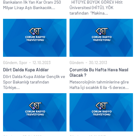
Bankaların İlk Yarı Kar Oranı 250
HİTÜ’YE BÜYÜK GÖREV Hitit
Milyar Lirayı Aştı Bankacılık...
Üniversitesi (HİTÜ), YÖK
tarafından “Makina...
Gündem
,
Spor
12.10.2023
Gündem
30.12.2013
Dört Dalda Kupa Aldılar
Çorum’da Bu Hafta Hava Nasıl
Olacak ?
Dört Dalda Kupa Aldılar Gençlik ve
Spor Bakanlığı tarafından
Meteorolojinin tahminlerine göre
Türkiye...
Hafta İçi sıcaklık 6 ila -5 derece...