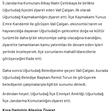
İl Jandarma Komutanı Albay Naim Çetinkaya ile birlikte
Uğurludağ ilçesini ziyaret eden Vali Çalgan, ilk olarak
Uğurludağ Kaymakamlığını ziyaret etti. İlçe Kaymakamı Yunus
Emre Kandemir ile görüşen Vali Çalgan, ekonomisi tarım ve
hayvancılığa dayanan Uğurludağ’ın gelecekte doğa ve kültür
turizmi ile daha iyi bir ekonomiye sahip olacağına inandığını,
ziyarette tamamlanan kamu yatırımları ile devam eden işleri
yerinde inceleyerek, ilçe sorunlarını mahalli idarecilerle
görüşeceğini ifade etti.
Daha sonra Uğurludağ Belediyesine geçen Vali Çalgan, burada
Uğurludağ Belediye Başkanı Remzi Torun ile görüşerek
belediyenin çalışmalarıyla ilgili bir sunumu dinledi.
Ardından heyet, Uğurludağ İlçe Emniyet Amirliği, Uğurludağ
İlçe Jandarma Komutanlığını ziyaret etti.
Kore Gazisinin Ailesine Ziyaret