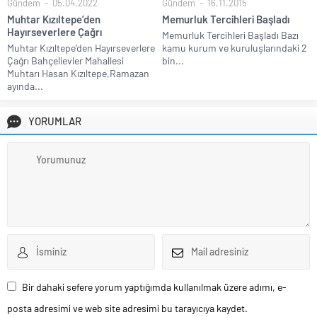
Gündem
05.04.2022
Gündem
16.11.2015
Muhtar Kızıltepe’den
Memurluk Tercihleri Başladı
Hayırseverlere Çağrı
Memurluk Tercihleri Başladı Bazı
Muhtar Kızıltepe’den Hayırseverlere
kamu kurum ve kuruluşlarındaki 2
Çağrı Bahçelievler Mahallesi
bin...
Muhtarı Hasan Kızıltepe,Ramazan
ayında...
YORUMLAR
Bir dahaki sefere yorum yaptığımda kullanılmak üzere adımı, e-
posta adresimi ve web site adresimi bu tarayıcıya kaydet.