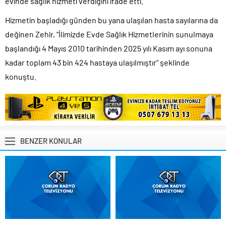
evinde sağlık hizmeti verdiğini ifade etti.
Hizmetin başladığı günden bu yana ulaşılan hasta sayılarına da
değinen Zehir, “İlimizde Evde Sağlık Hizmetlerinin sunulmaya
başlandığı 4 Mayıs 2010 tarihinden 2025 yılı Kasım ayı sonuna
kadar toplam 43 bin 424 hastaya ulaşılmıştır” şeklinde
konuştu.
BENZER KONULAR