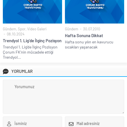
Gündem
,
Spor
,
Video Galeri
Gündem
30.07.2010
08.10.2024
Hafta Sonuna Dikkat
Trendyol 1. Lig’de İlginç Pozisyon
Hafta sonu yılın en kavurucu
Trendyol 1. Lig’de İlginç Pozisyon
sıcakları yaşanacak
Çorum FK’nin mücadele ettiği
Trendyol...
YORUMLAR