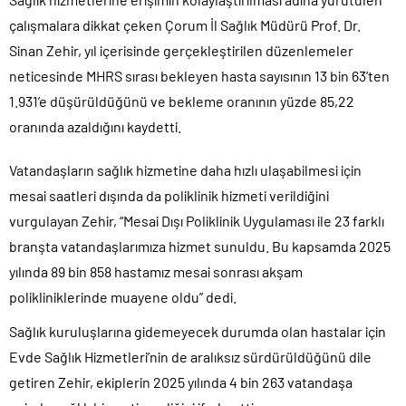
çalışmalara dikkat çeken Çorum İl Sağlık Müdürü Prof. Dr.
Sinan Zehir, yıl içerisinde gerçekleştirilen düzenlemeler
neticesinde MHRS sırası bekleyen hasta sayısının 13 bin 63’ten
1.931’e düşürüldüğünü ve bekleme oranının yüzde 85,22
oranında azaldığını kaydetti.
Vatandaşların sağlık hizmetine daha hızlı ulaşabilmesi için
mesai saatleri dışında da poliklinik hizmeti verildiğini
vurgulayan Zehir, “Mesai Dışı Poliklinik Uygulaması ile 23 farklı
branşta vatandaşlarımıza hizmet sunuldu. Bu kapsamda 2025
yılında 89 bin 858 hastamız mesai sonrası akşam
polikliniklerinde muayene oldu” dedi.
Sağlık kuruluşlarına gidemeyecek durumda olan hastalar için
Evde Sağlık Hizmetleri’nin de aralıksız sürdürüldüğünü dile
getiren Zehir, ekiplerin 2025 yılında 4 bin 263 vatandaşa