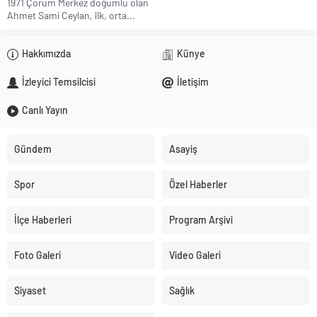
1971 Çorum Merkez doğumlu olan
Ahmet Sami Ceylan, ilk, orta...
Hakkımızda
Künye
İzleyici Temsilcisi
İletişim
Canlı Yayın
Gündem
Asayiş
Spor
Özel Haberler
İlçe Haberleri
Program Arşivi
Foto Galeri
Video Galeri
Siyaset
Sağlık