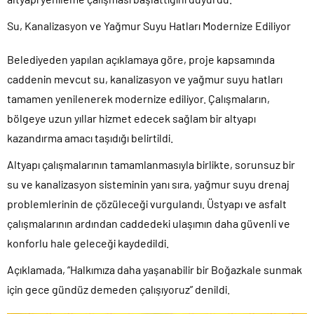
Su, Kanalizasyon ve Yağmur Suyu Hatları Modernize Ediliyor
Belediyeden yapılan açıklamaya göre, proje kapsamında
caddenin mevcut su, kanalizasyon ve yağmur suyu hatları
tamamen yenilenerek modernize ediliyor. Çalışmaların,
bölgeye uzun yıllar hizmet edecek sağlam bir altyapı
kazandırma amacı taşıdığı belirtildi.
Altyapı çalışmalarının tamamlanmasıyla birlikte, sorunsuz bir
su ve kanalizasyon sisteminin yanı sıra, yağmur suyu drenaj
problemlerinin de çözüleceği vurgulandı. Üstyapı ve asfalt
çalışmalarının ardından caddedeki ulaşımın daha güvenli ve
konforlu hale geleceği kaydedildi.
Açıklamada, “Halkımıza daha yaşanabilir bir Boğazkale sunmak
için gece gündüz demeden çalışıyoruz” denildi.