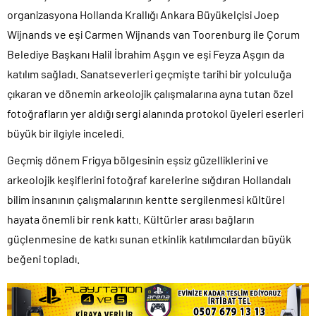
organizasyona Hollanda Krallığı Ankara Büyükelçisi Joep
Wijnands ve eşi Carmen Wijnands van Toorenburg ile Çorum
Belediye Başkanı Halil İbrahim Aşgın ve eşi Feyza Aşgın da
katılım sağladı. Sanatseverleri geçmişte tarihi bir yolculuğa
çıkaran ve dönemin arkeolojik çalışmalarına ayna tutan özel
fotoğrafların yer aldığı sergi alanında protokol üyeleri eserleri
büyük bir ilgiyle inceledi.
Geçmiş dönem Frigya bölgesinin eşsiz güzelliklerini ve
arkeolojik keşiflerini fotoğraf karelerine sığdıran Hollandalı
bilim insanının çalışmalarının kentte sergilenmesi kültürel
hayata önemli bir renk kattı. Kültürler arası bağların
güçlenmesine de katkı sunan etkinlik katılımcılardan büyük
beğeni topladı.