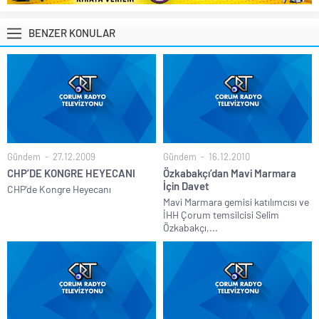
BENZER KONULAR
Gündem
27.12.2009
Gündem
16.12.2010
CHP’DE KONGRE HEYECANI
Özkabakçı’dan Mavi Marmara
İçin Davet
CHP'de Kongre Heyecanı
Mavi Marmara gemisi katılımcısı ve
İHH Çorum temsilcisi Selim
Özkabakçı,...