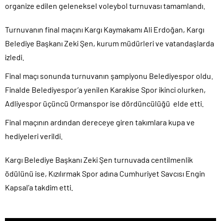
organize edilen geleneksel voleybol turnuvası tamamlandı.
Turnuvanın final maçını Kargı Kaymakamı Ali Erdoğan, Kargı
Belediye Başkanı Zeki Şen, kurum müdürleri ve vatandaşlarda
izledi.
Final maçı sonunda turnuvanın şampiyonu Belediyespor oldu.
Finalde Belediyespor’a yenilen Karakise Spor ikinci olurken,
Adliyespor üçüncü Ormanspor ise dördüncülüğü elde etti.
Final maçının ardından dereceye giren takımlara kupa ve
hediyeleri verildi.
Kargı Belediye Başkanı Zeki Şen turnuvada centilmenlik
ödülünü ise, Kızılırmak Spor adına Cumhuriyet Savcısı Engin
Kapsal’a takdim etti.