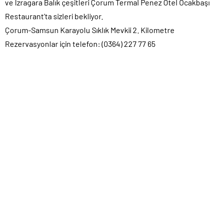
ve Izragara Balık çeşitleri Çorum Termal Penez Otel Ocakbaşı
Restaurant’ta sizleri bekliyor.
Çorum-Samsun Karayolu Sıklık Mevkii 2. Kilometre
Rezervasyonlar için telefon: (0364) 227 77 65