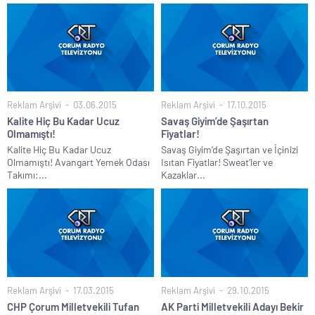
Reklam Arşivi
03.06.2015
Reklam Arşivi
17.10.2015
Kalite Hiç Bu Kadar Ucuz
Savaş Giyim’de Şaşırtan
Olmamıştı!
Fiyatlar!
Kalite Hiç Bu Kadar Ucuz
Savaş Giyim’de Şaşırtan ve İçinizi
Olmamıştı! Avangart Yemek Odası
Isıtan Fiyatlar! Sweat’ler ve
Takımı:...
Kazaklar...
Reklam Arşivi
17.03.2015
Reklam Arşivi
29.10.2015
CHP Çorum Milletvekili Tufan
AK Parti Milletvekili Adayı Bekir