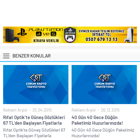
BENZER KONULAR
Reklam Arşivi
25.04.2015
Reklam Arşivi
26.12.2015
Rıfat Optik’te Güneş Gözlükleri
40 Gün 40 Gece Düğün
67 TL’den Başlayan Fiyatlarla
Paketimiz Huzurlarınızda!
Rıfat Optik’te Güneş Gözlükleri 67
40 Gün 40 Gece Düğün Paketimiz
TL’den Başlayan Fiyatlarla
Huzurlarınızda!