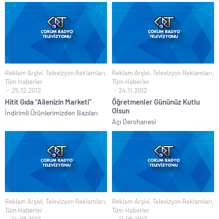
Reklam Arşivi
,
Televizyon Reklamları
,
Reklam Arşivi
,
Televizyon Reklamları
,
Tüm Haberler
Tüm Haberler
25.12.2012
24.11.2012
Hitit Gıda “Ailenizin Marketi”
Öğretmenler Gününüz Kutlu
Olsun
İndirimli Ürünlerimizden Bazıları
Açı Dershanesi
Reklam Arşivi
,
Televizyon Reklamları
,
Reklam Arşivi
,
Televizyon Reklamları
,
Tüm Haberler
Tüm Haberler