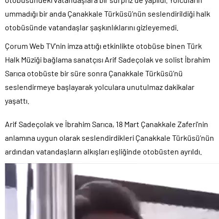
ummadığı bir anda Çanakkale Türküsü’nün seslendirildiği halk
otobüsünde vatandaşlar şaşkınlıklarını gizleyemedi.
Çorum Web TV’nin imza attığı etkinlikte otobüse binen Türk
Halk Müziği bağlama sanatçısı Arif Sadeçolak ve solist İbrahim
Sarıca otobüste bir süre sonra Çanakkale Türküsü’nü
seslendirmeye başlayarak yolculara unutulmaz dakikalar
yaşattı.
Arif Sadeçolak ve İbrahim Sarıca, 18 Mart Çanakkale Zaferi’nin
anlamına uygun olarak seslendirdikleri Çanakkale Türküsü’nün
ardından vatandaşların alkışları eşliğinde otobüsten ayrıldı.