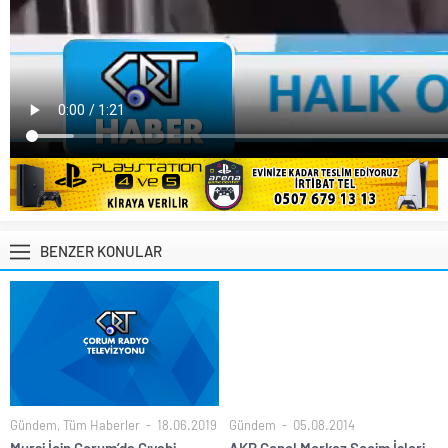
BENZER KONULAR
Gündem
,
Tüm Haberler
18.06.2019
Gündem
05.08.2014