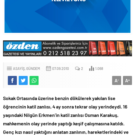
ASAYIŞ
GÜNDEM
07.09.2010
2
1.068
A
A
-
+
Sokak Ortasında üzerine benzin dökülerek yakılan lise
öğrencinin katil zanlısı, 4 ay sonra tekrar olay yerindeydi. 16
yaşındaki Nilgün Erkmen’in katil zanlısı Osman Karakuş,
mahkemenin olay yerinde yaptığı keşif çalışmasına katıldı.
Genç kızı nasıl yaktığını anlatan zanlının, hareketlerindeki ve