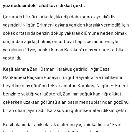
yüz ifadesindeki rahat tavrı dikkat çekti.
Çorum’da bir süre arkadaşlık edip daha sonra ayrıldığı 16
yaşındaki Nilgün Erkmen’i aşkına yeniden karşılık vermediği için
sokak ortasında benzin döküp yakarak ölümüne neden olmak
suçundan ağırlaştırılmış ömür boyu hapis cezası istemiyle
yargılanan 19 yaşındaki Osman Karakuş’a olay yerinde tatbikat
yaptırıldı.
Keşif alanına Zanlı Osman Karakuş getirildi. Ağır Ceza
Mahkemesi Başkanı Hüseyin Turgut Bayraktar ve mahkeme
heyetine olay gününü tekrar anlatan Karakuş, Nilgün Erkmen’i
benzinle yaktığı yeri gösterdi. Zanlının soğuk kanlılığı dikkat
çekerken uzaktan görüntü alan basın mensuplarından gözünü
bir an olsun ayırmadı. Karakuş’un gülümsemeleri dikkat çekti.
Keşif alanında tanık olarak dinlenen yaşlı bir kadın ise “ Evet