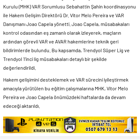
Kurulu (MHK) VAR Sorumlusu Sebahattin Şahin koordinasyonu
ile Hakem Gelişim Direktörü Dr. Vitor Melo Pereira ve VAR
Danışmanı Joao Capela yönetti. Joao Capela, müsabakaları
kontrol odasından eş zamanlı olarak izleyerek, maçların
ardından görevli VAR ve AVAR hakemlerine teknik geri
bildirimlerde bulundu. Bu kapsamda, Trendyol Süper Lig ve
Trendyol 1’inci lig müsabakaları detaylı bir şekilde
değerlendirildi.
Hakem gelişimini desteklemek ve VAR sürecini iyileştirmek
amacıyla yürütülen bu eğitim çalışmalarına MHK, Vitor Melo
Pereira ve Joao Capela önümüzdeki haftalarda da devam
edeceği aktarıldı.