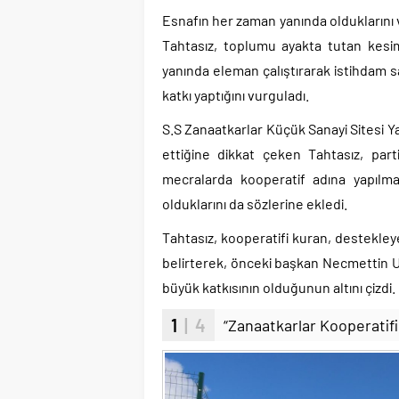
Esnafın her zaman yanında olduklarını v
Tahtasız, toplumu ayakta tutan kesi
yanında eleman çalıştırarak istihdam s
katkı yaptığını vurguladı.
S.S Zanaatkarlar Küçük Sanayi Sitesi Y
ettiğine dikkat çeken Tahtasız, par
mecralarda kooperatif adına yapılm
olduklarını da sözlerine ekledi.
Tahtasız, kooperatifi kuran, destekle
belirterek, önceki başkan Necmettin U
büyük katkısının olduğunun altını çizdi.
1
| 4
“Zanaatkarlar Kooperatifi