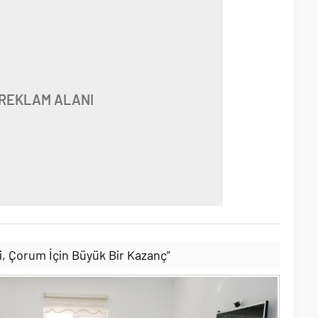
REKLAM ALANI
i, Çorum İçin Büyük Bir Kazanç”