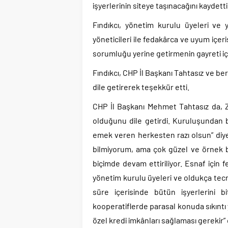
işyerlerinin siteye taşınacağını kaydetti
Fındıkcı, yönetim kurulu üyeleri ve y
yöneticileri ile fedakârca ve uyum içeri
sorumluğu yerine getirmenin gayreti içe
Fındıkcı, CHP İl Başkanı Tahtasız ve 
dile getirerek teşekkür etti.
CHP İl Başkanı Mehmet Tahtasız da, Z
olduğunu dile getirdi. Kuruluşundan
emek veren herkesten razı olsun” diye
bilmiyorum, ama çok güzel ve örnek bi
biçimde devam ettiriliyor. Esnaf için
yönetim kurulu üyeleri ve oldukça tecr
süre içerisinde bütün işyerlerini b
kooperatiflerde parasal konuda sıkınt
özel kredi imkânları sağlaması gerekir”