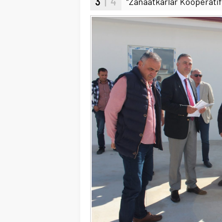
3
| 4
“Zanaatkarlar Kooperatif