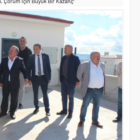
i, Çorum İçin Büyük Bir Kazanç”