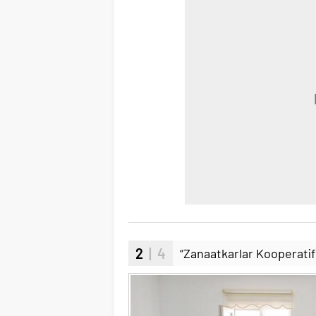
2
| 4
“Zanaatkarlar Kooperatif