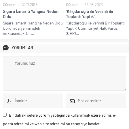
Gündem
17.07.2018
Gündem
22.06.2023
Sigara İzmariti Yangına Neden
‘Kılıçdaroğlu ile Verimli Bir
Oldu
Toplantı Yaptık’
Sigara İzmariti Yangına Neden Oldu
‘Kılıçdaroğlu ile Verimli Bir Toplantı
Çorum’da şehrin işlek
Yaptık’ Cumhuriyet Halk Partisi
noktasındaki bir...
(CHP)...
YORUMLAR
Bir dahaki sefere yorum yaptığımda kullanılmak üzere adımı, e-
posta adresimi ve web site adresimi bu tarayıcıya kaydet.