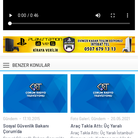
BENZER KONULAR
Gündem
17.10.2015
Foto Galeri
,
Gündem
20.05.2021
Sosyal Güvenlik Bakanı
Araç Takla Attı: Üç Yaralı
Çorum’da
Araç Takla Attı: Üç Yaralı İstanbul-