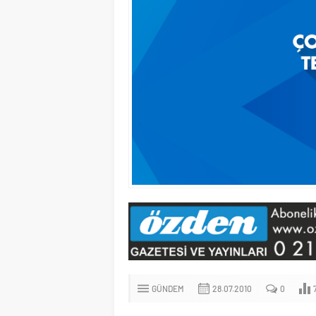
GÜNDEM
28.07.2010
0