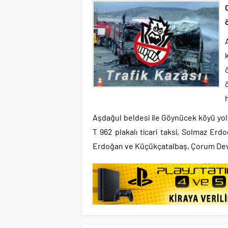
Aşdağul beldesi ile Göynücek köyü yol
T 962 plakalı ticari taksi, Solmaz Erdo
Erdoğan ve Küçükçatalbaş, Çorum Devl