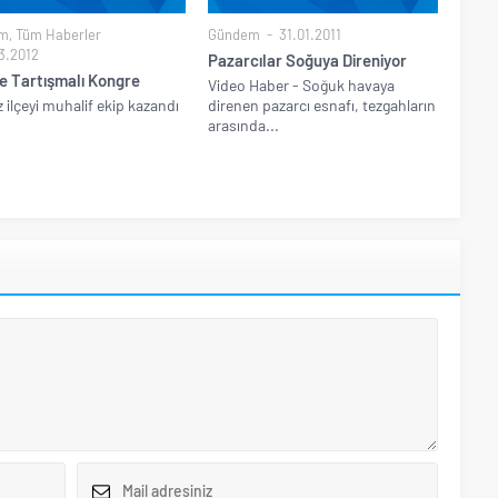
m
,
Tüm Haberler
Gündem
31.01.2011
3.2012
Pazarcılar Soğuya Direniyor
e Tartışmalı Kongre
Video Haber - Soğuk havaya
 ilçeyi muhalif ekip kazandı
direnen pazarcı esnafı, tezgahların
arasında...