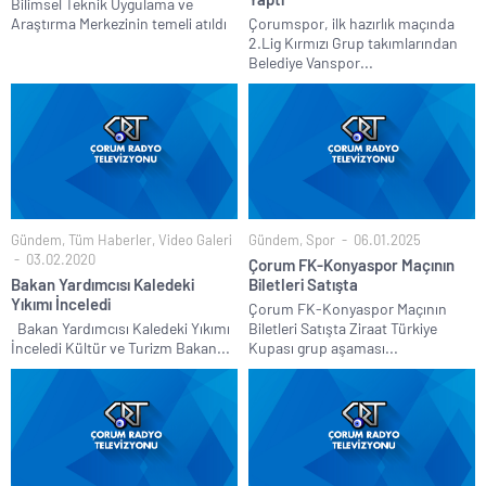
Bilimsel Teknik Uygulama ve
Araştırma Merkezinin temeli atıldı
Çorumspor, ilk hazırlık maçında
2.Lig Kırmızı Grup takımlarından
Belediye Vanspor...
Gündem
,
Tüm Haberler
,
Video Galeri
Gündem
,
Spor
06.01.2025
03.02.2020
Çorum FK-Konyaspor Maçının
Bakan Yardımcısı Kaledeki
Biletleri Satışta
Yıkımı İnceledi
Çorum FK-Konyaspor Maçının
Bakan Yardımcısı Kaledeki Yıkımı
Biletleri Satışta Ziraat Türkiye
İnceledi Kültür ve Turizm Bakan...
Kupası grup aşaması...