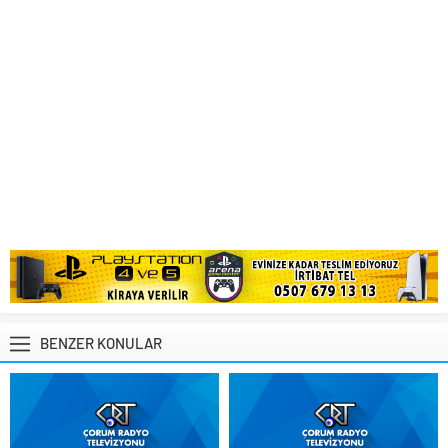
BENZER KONULAR