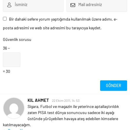
Bir dahaki sefere yorum yaptığımda kullanılmak üzere adımı, e-
posta adresimi ve web site adresimi bu tarayıcıya kaydet.
Güvenlik sorusu
36 −
= 30
KIL AHMET
22 Ekim 2011, 14:53
Sigara, Futbol ve magazin ile yeterince aptallaştırıldık
zaten PISA test dünya sonuncusu sadece iki ayağı
üstünde yürüyebilen havaya ateş edebilen kimselere
katılmayacağım.