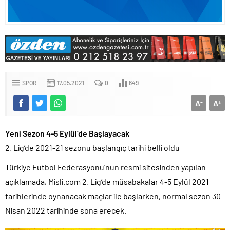
SPOR
17.05.2021
0
649
A
A
-
+
Yeni Sezon 4-5 Eylül’de Başlayacak
2. Lig’de 2021-21 sezonu başlangıç tarihi belli oldu
Türkiye Futbol Federasyonu’nun resmi sitesinden yapılan
açıklamada, Misli.com 2. Lig’de müsabakalar 4-5 Eylül 2021
tarihlerinde oynanacak maçlar ile başlarken, normal sezon 30
Nisan 2022 tarihinde sona erecek.