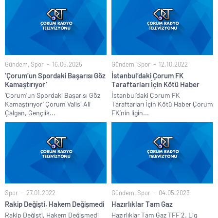
Gündem
,
Spor
16.05.2025
Gündem
,
Spor
12.10.2022
‘Çorum’un Spordaki Başarısı Göz
İstanbul’daki Çorum FK
Kamaştırıyor’
Taraftarları İçin Kötü Haber
‘Çorum’un Spordaki Başarısı Göz
İstanbul’daki Çorum FK
Kamaştırıyor’ Çorum Valisi Ali
Taraftarları İçin Kötü Haber Çorum
Çalgan, Gençlik...
FK’nin ligin...
Spor
27.01.2022
Gündem
,
Spor
04.05.2023
Rakip Değişti, Hakem Değişmedi
Hazırlıklar Tam Gaz
Rakip Değişti, Hakem Değişmedi
Hazırlıklar Tam Gaz TFF 2. Lig