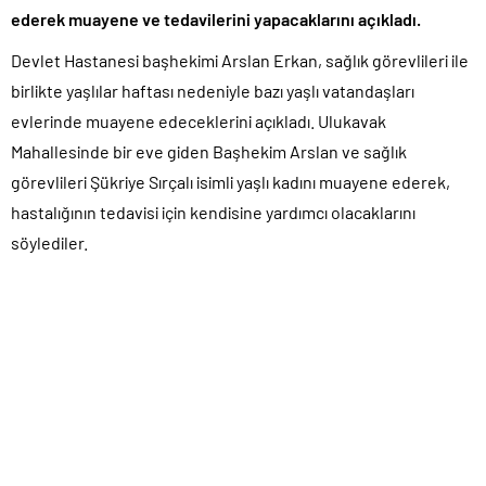
ederek muayene ve tedavilerini yapacaklarını açıkladı.
Devlet Hastanesi başhekimi Arslan Erkan, sağlık görevlileri ile
birlikte yaşlılar haftası nedeniyle bazı yaşlı vatandaşları
evlerinde muayene edeceklerini açıkladı. Ulukavak
Mahallesinde bir eve giden Başhekim Arslan ve sağlık
görevlileri Şükriye Sırçalı isimli yaşlı kadını muayene ederek,
hastalığının tedavisi için kendisine yardımcı olacaklarını
söylediler.