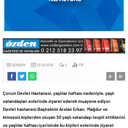
GÜNDEM
22.03.2010
0
775
A
A
-
+
Çorum Devlet Hastanesi, yaşlılar haftası nedeniyle, yaşlı
vatandaşları evlerinde ziyaret ederek muayene ediyor.
Devlet hastanesi Başhekimi Arslan Erkan, Mağdur ve
kimsesiz kişilerden oluşan 30 yaşlı vatandaşı tespit ettiklerini
ve yaşlılar haftası içerisinde bu kişileri evlerinde ziyaret