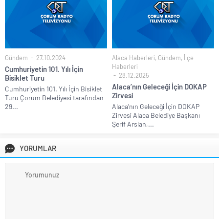
Gündem
27.10.2024
Alaca Haberleri
,
Gündem
,
İlçe
Haberleri
Cumhuriyetin 101. Yılı İçin
28.12.2025
Bisiklet Turu
Alaca’nın Geleceği İçin DOKAP
Cumhuriyetin 101. Yılı İçin Bisiklet
Zirvesi
Turu Çorum Belediyesi tarafından
29...
Alaca’nın Geleceği İçin DOKAP
Zirvesi Alaca Belediye Başkanı
Şerif Arslan,...
YORUMLAR