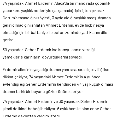
74 yaşındaki Ahmet Erdemir, Alaca’da bir mandırada çobanlık
yaparken, yaşlılık nedeniyle çalışamadığı için işten çıkarak
Çorum’a taşındığını söyledi. 3 ayda aldığı yaşlılık maaşı dışında
geliri olmadığını anlatan Ahmet Erdemir, evde hiçbir eşya
olmadığı için bir battaniye ile beton zeminde yattıklarını dile
getirdi.
30 yaşındaki Seher Erdemir ise komşularının verdiği
yemeklerle karınlarını doyurduklarını söyledi.
Erdemir ailesinin yaşadığı dramın yanı sıra, sıra dışı evliliği ise
dikkat çekiyor. 74 yaşındaki Ahmet Erdemir’in 4 yıl önce
evlendiği eşi Seher Erdemir’in kendinden 44 yaş küçük olması
dramın farklı bir boyunu gözler önüne seriyor.
74 yaşındaki Ahmet Erdemir ve 30 yaşındaki Seher Erdemir
şimdi de ikinci bebeği bekliyor. 6 aylık hamile olan anne Seher
Erdemir devletten yardım istedi.