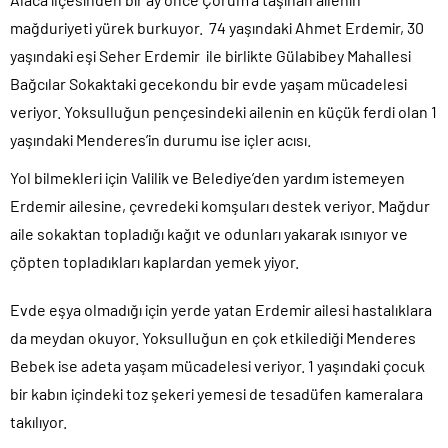
mağduriyeti yürek burkuyor. 74 yaşındaki Ahmet Erdemir, 30
yaşındaki eşi Seher Erdemir ile birlikte Gülabibey Mahallesi
Bağcılar Sokaktaki gecekondu bir evde yaşam mücadelesi
veriyor. Yoksulluğun pençesindeki ailenin en küçük ferdi olan 1
yaşındaki Menderes’in durumu ise içler acısı.
Yol bilmekleri için Valilik ve Belediye’den yardım istemeyen
Erdemir ailesine, çevredeki komşuları destek veriyor. Mağdur
aile sokaktan topladığı kağıt ve odunları yakarak ısınıyor ve
çöpten topladıkları kaplardan yemek yiyor.
Evde eşya olmadığı için yerde yatan Erdemir ailesi hastalıklara
da meydan okuyor. Yoksulluğun en çok etkilediği Menderes
Bebek ise adeta yaşam mücadelesi veriyor. 1 yaşındaki çocuk
bir kabın içindeki toz şekeri yemesi de tesadüfen kameralara
takılıyor.