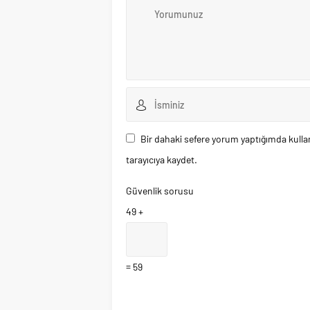
Bir dahaki sefere yorum yaptığımda kulla
tarayıcıya kaydet.
Güvenlik sorusu
49 +
= 59