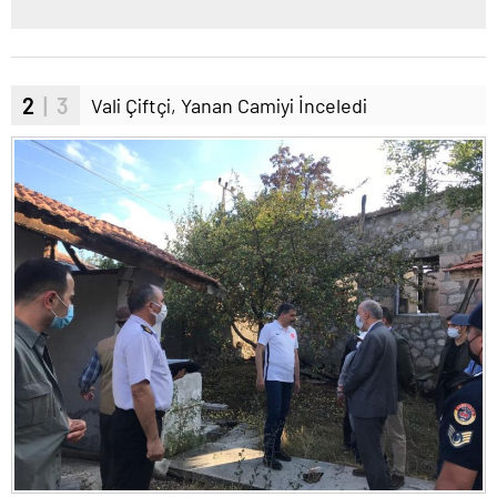
2
| 3
Vali Çiftçi, Yanan Camiyi İnceledi