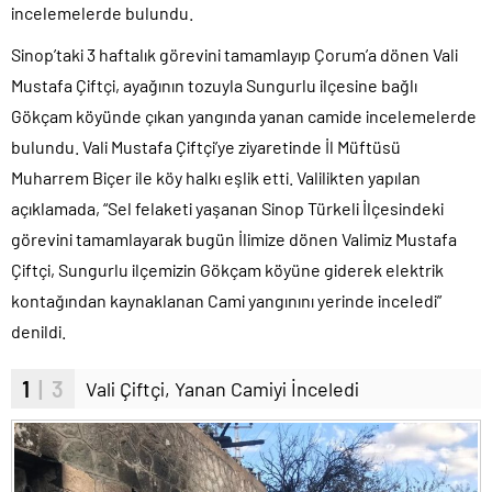
incelemelerde bulundu.
Sinop’taki 3 haftalık görevini tamamlayıp Çorum’a dönen Vali
Mustafa Çiftçi, ayağının tozuyla Sungurlu ilçesine bağlı
Gökçam köyünde çıkan yangında yanan camide incelemelerde
bulundu. Vali Mustafa Çiftçi’ye ziyaretinde İl Müftüsü
Muharrem Biçer ile köy halkı eşlik etti. Valilikten yapılan
açıklamada, “Sel felaketi yaşanan Sinop Türkeli İlçesindeki
görevini tamamlayarak bugün İlimize dönen Valimiz Mustafa
Çiftçi, Sungurlu ilçemizin Gökçam köyüne giderek elektrik
kontağından kaynaklanan Cami yangınını yerinde inceledi”
denildi.
1
| 3
Vali Çiftçi, Yanan Camiyi İnceledi