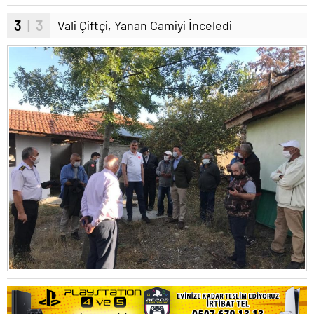
3
| 3
Vali Çiftçi, Yanan Camiyi İnceledi