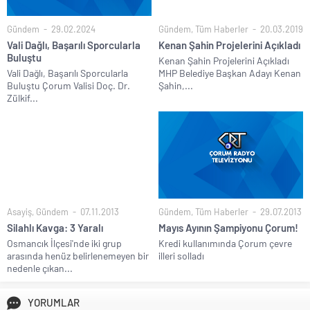
Gündem
29.02.2024
Gündem
,
Tüm Haberler
20.03.2019
Vali Dağlı, Başarılı Sporcularla
Kenan Şahin Projelerini Açıkladı
Buluştu
Kenan Şahin Projelerini Açıkladı
Vali Dağlı, Başarılı Sporcularla
MHP Belediye Başkan Adayı Kenan
Buluştu Çorum Valisi Doç. Dr.
Şahin,...
Zülkif...
Asayiş
,
Gündem
07.11.2013
Gündem
,
Tüm Haberler
29.07.2013
Silahlı Kavga: 3 Yaralı
Mayıs Ayının Şampiyonu Çorum!
Osmancık İlçesi'nde iki grup
Kredi kullanımında Çorum çevre
arasında henüz belirlenemeyen bir
illeri solladı
nedenle çıkan...
YORUMLAR