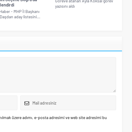
Göreve atanan Ayla Köksal görev
lendirdi
yazısını aldı
Haber - MHP İl Başkanı
Daşdan aday listesini...
nılmak üzere adımı, e-posta adresimi ve web site adresimi bu