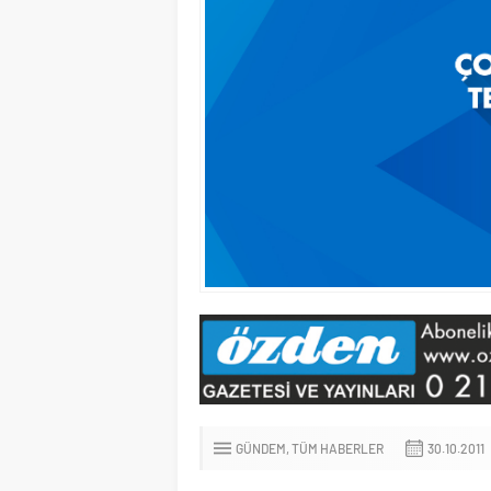
GÜNDEM
TÜM HABERLER
30.10.2011