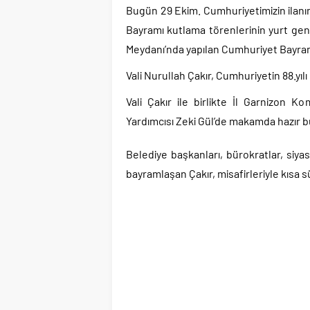
Bugün 29 Ekim. Cumhuriyetimizin ilanı
Bayramı kutlama törenlerinin yurt gene
Meydanı’nda yapılan Cumhuriyet Bayramı
Vali Nurullah Çakır, Cumhuriyetin 88.yıl
Vali Çakır ile birlikte İl Garnizon
Yardımcısı Zeki Gül’de makamda hazır 
Belediye başkanları, bürokratlar, siyas
bayramlaşan Çakır, misafirleriyle kısa s