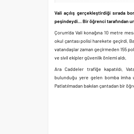
Vali açılış gerçekleştirdiği sırada
peşindeydi… Bir öğrenci tarafından unu
Çorum’da Vali konağına 10 metre mesaf
okul çantası polisi harekete geçirdi. B
vatandaşlar zaman geçirmeden 155 polis 
ve sivil ekipler güvenlik önlemi aldı.
Ara Caddeler trafiğe kapatıldı. Vat
bulunduğu yere gelen bomba imha uzma
Patlatılmadan bakılan çantadan bir öğren