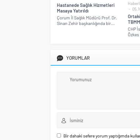
Haberl
Hastanede Sağlık Hizmetleri
05.1
Masaya Yatırıldı
Ortak
Çorum İl Sağlık Müdürü Prof. Dr.
TBMM
Sinan Zehir başkanlığında bir...
CHP İs
Özkes 
YORUMLAR
Bir dahaki sefere yorum yaptığımda kulla