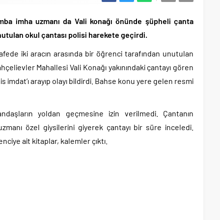
 bomba imha uzmanı da Vali konağı önünde şüpheli çanta
tulan okul çantası polisi harekete geçirdi.
ede iki aracın arasında bir öğrenci tarafından unutulan
ahçelievler Mahallesi Vali Konağı yakınındaki çantayı gören
imdat’ı arayıp olayı bildirdi. Bahse konu yere gelen resmi
andaşların yoldan geçmesine izin verilmedi. Çantanın
nı özel giysilerini giyerek çantayı bir süre inceledi.
ciye ait kitaplar, kalemler çıktı.