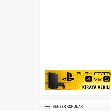
BENZER KONULAR