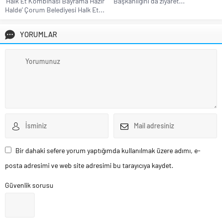
‘Halk Et Kombinası Bayrama Hazır
Başkanlığını da ziyaret...
Halde’ Çorum Belediyesi Halk Et...
YORUMLAR
Bir dahaki sefere yorum yaptığımda kullanılmak üzere adımı, e-
posta adresimi ve web site adresimi bu tarayıcıya kaydet.
Güvenlik sorusu