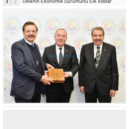
1
| 2
Ülkenin Ekonomik Durumunu Ele Aldılar