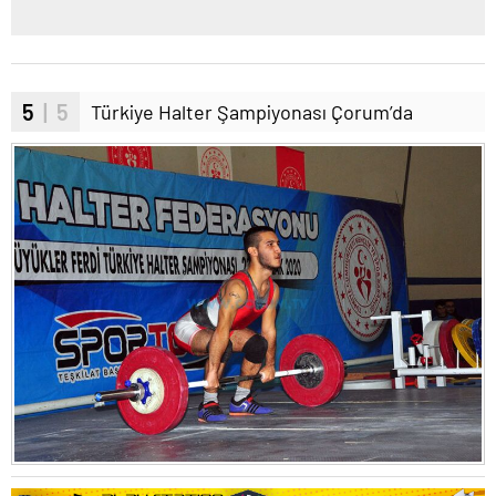
5
| 5
Türkiye Halter Şampiyonası Çorum’da