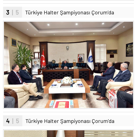
3
| 5
Türkiye Halter Şampiyonası Çorum’da
4
| 5
Türkiye Halter Şampiyonası Çorum’da