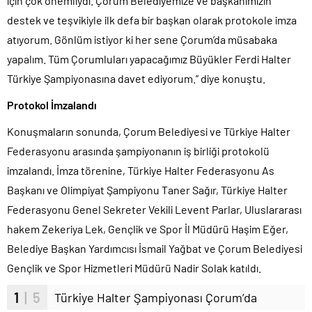
için çok önemliydi. Çorum Belediyemize ve başkanımızın
destek ve teşvikiyle ilk defa bir başkan olarak protokole imza
atıyorum. Gönlüm istiyor ki her sene Çorum’da müsabaka
yapalım. Tüm Çorumluları yapacağımız Büyükler Ferdi Halter
Türkiye Şampiyonasına davet ediyorum.” diye konuştu.
Protokol İmzalandı
Konuşmaların sonunda, Çorum Belediyesi ve Türkiye Halter
Federasyonu arasında şampiyonanın iş birliği protokolü
imzalandı. İmza törenine, Türkiye Halter Federasyonu As
Başkanı ve Olimpiyat Şampiyonu Taner Sağır, Türkiye Halter
Federasyonu Genel Sekreter Vekili Levent Parlar, Uluslararası
hakem Zekeriya Lek, Gençlik ve Spor İl Müdürü Haşim Eğer,
Belediye Başkan Yardımcısı İsmail Yağbat ve Çorum Belediyesi
Gençlik ve Spor Hizmetleri Müdürü Nadir Solak katıldı.
1
| 5
Türkiye Halter Şampiyonası Çorum’da