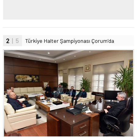
2
| 5
Türkiye Halter Şampiyonası Çorum’da