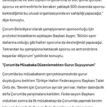
sporcu ve antrenörlerle beraber yaklaşık 500 civarında sporcu
beklediğimiz bu ulusal organizasyonda ev sahipliği yapacağız.”
diye konuştu.
Çorum Belediyesi olarak şampiyonanın sponsorluğu için
protokol imzalıklarını açıklayan Başkan Aşgın, “Bütün spor
dallarına olduğu gibi halter sporuna da desteğimizi yapacağız.
Tekrardan bu şampiyona katılacak sporcu ve antrenörlere
başarılar diliyorum” şeklinde konuştu.
“Çorum’da Müsabaka Düzenlemekten Gurur Duyuyorum”
Çorum’da bu müsabakanın gerçekleşmesinde gurur
duyduğunu belirten Türkiye Halter Federasyonu Başkanı Talat
Ünlü de, “Benim için Çorum’un ayrı bir yeri var. Halter dalında ilk
defa Çorum’da yarışmalara katıldım. Federasyon Başkanı
olduktan sonra da ilk müsabakayı da Çorum’da yapmak benim