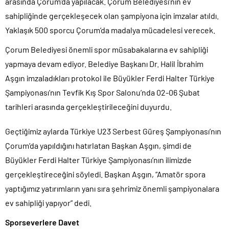
arasında Çorum’da yapılacak. Çorum Belediyesi’nin ev
sahipliğinde gerçekleşecek olan şampiyona için imzalar atıldı.
Yaklaşık 500 sporcu Çorum’da madalya mücadelesi verecek.
Çorum Belediyesi önemli spor müsabakalarına ev sahipliği
yapmaya devam ediyor. Belediye Başkanı Dr. Halil İbrahim
Aşgın imzaladıkları protokol ile Büyükler Ferdi Halter Türkiye
Şampiyonası’nın Tevfik Kış Spor Salonu’nda 02-06 Şubat
tarihleri arasında gerçekleştirileceğini duyurdu.
Geçtiğimiz aylarda Türkiye U23 Serbest Güreş Şampiyonası’nın
Çorum’da yapıldığını hatırlatan Başkan Aşgın, şimdi de
Büyükler Ferdi Halter Türkiye Şampiyonası’nın ilimizde
gerçekleştireceğini söyledi. Başkan Aşgın, “Amatör spora
yaptığımız yatırımların yanı sıra şehrimiz önemli şampiyonalara
ev sahipliği yapıyor” dedi.
Sporseverlere Davet