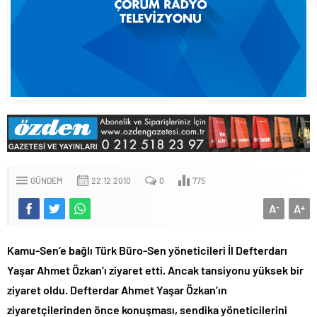
GÜNDEM
22.12.2010
0
775
A
A
-
+
Kamu-Sen’e bağlı Türk Büro-Sen yöneticileri İl Defterdarı
Yaşar Ahmet Özkan’ı ziyaret etti. Ancak tansiyonu yüksek bir
ziyaret oldu. Defterdar Ahmet Yaşar Özkan’ın
ziyaretçilerinden önce konuşması, sendika yöneticilerini