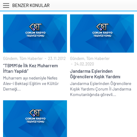
BENZER KONULAR
Gündem
,
Tüm Haberler
23.11.2012
Gündem
,
Tüm Haberler
24.02.2020
“TBMM’de İlk Kez Muharrem
İftarı Yapıldı”
Jandarma Eşlerinden
Öğrencilere Kışlık Yardımı
Muharrem ayı nedeniyle Nefes
Alev-i Bektaşi Eğitim ve Kültür
Jandarma Eşlerinden Öğrencilere
Derneği...
Kışlık Yardımı Çorum İl Jandarma
Komutanlığında görevli...