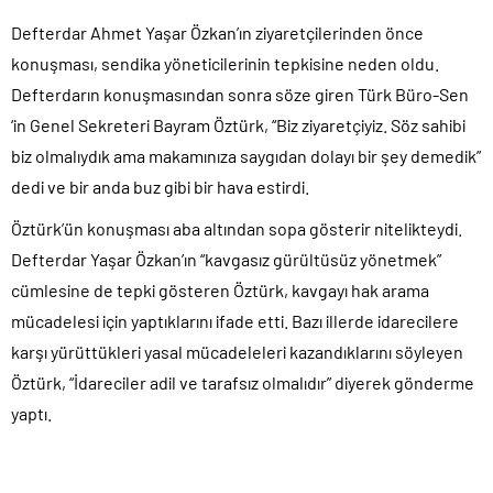
Defterdar Ahmet Yaşar Özkan’ın ziyaretçilerinden önce
konuşması, sendika yöneticilerinin tepkisine neden oldu.
Defterdarın konuşmasından sonra söze giren Türk Büro-Sen
‘in Genel Sekreteri Bayram Öztürk, “Biz ziyaretçiyiz. Söz sahibi
biz olmalıydık ama makamınıza saygıdan dolayı bir şey demedik”
dedi ve bir anda buz gibi bir hava estirdi.
Öztürk’ün konuşması aba altından sopa gösterir nitelikteydi.
Defterdar Yaşar Özkan’ın “kavgasız gürültüsüz yönetmek”
cümlesine de tepki gösteren Öztürk, kavgayı hak arama
mücadelesi için yaptıklarını ifade etti. Bazı illerde idarecilere
karşı yürüttükleri yasal mücadeleleri kazandıklarını söyleyen
Öztürk, “İdareciler adil ve tarafsız olmalıdır” diyerek gönderme
yaptı.