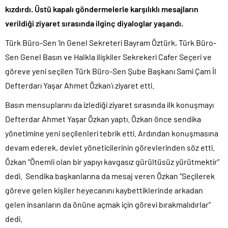
kızdırdı. Üstü kapalı göndermelerle karşılıklı mesajların
verildiği ziyaret sırasında ilginç diyaloglar yaşandı.
Türk Büro-Sen ‘in Genel Sekreteri Bayram Öztürk, Türk Büro-
Sen Genel Basın ve Halkla ilişkiler Sekrekeri Cafer Seçeri ve
göreve yeni seçilen Türk Büro-Sen Şube Başkanı Sami Çam İl
Defterdarı Yaşar Ahmet Özkan’ı ziyaret etti.
Basın mensuplarını da izlediği ziyaret sırasında ilk konuşmayı
Defterdar Ahmet Yaşar Özkan yaptı. Özkan önce sendika
yönetimine yeni seçilenleri tebrik etti. Ardından konuşmasına
devam ederek, devlet yöneticilerinin görevlerinden söz etti.
Özkan “Önemli olan bir yapıyı kavgasız gürültüsüz yürütmektir”
dedi. Sendika başkanlarına da mesaj veren Özkan “Seçilerek
göreve gelen kişiler heyecanını kaybettiklerinde arkadan
gelen insanların da önüne açmak için görevi bırakmalıdırlar”
dedi.