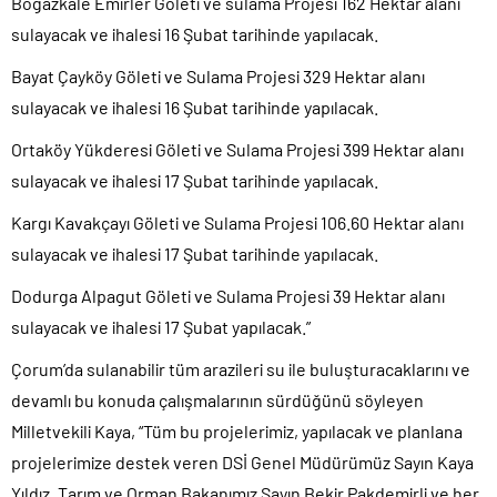
Boğazkale Emirler Göleti ve sulama Projesi 162 Hektar alanı
sulayacak ve ihalesi 16 Şubat tarihinde yapılacak.
Bayat Çayköy Göleti ve Sulama Projesi 329 Hektar alanı
sulayacak ve ihalesi 16 Şubat tarihinde yapılacak.
Ortaköy Yükderesi Göleti ve Sulama Projesi 399 Hektar alanı
sulayacak ve ihalesi 17 Şubat tarihinde yapılacak.
Kargı Kavakçayı Göleti ve Sulama Projesi 106.60 Hektar alanı
sulayacak ve ihalesi 17 Şubat tarihinde yapılacak.
Dodurga Alpagut Göleti ve Sulama Projesi 39 Hektar alanı
sulayacak ve ihalesi 17 Şubat yapılacak.”
Çorum’da sulanabilir tüm arazileri su ile buluşturacaklarını ve
devamlı bu konuda çalışmalarının sürdüğünü söyleyen
Milletvekili Kaya, “Tüm bu projelerimiz, yapılacak ve planlana
projelerimize destek veren DSİ Genel Müdürümüz Sayın Kaya
Yıldız, Tarım ve Orman Bakanımız Sayın Bekir Pakdemirli ve her