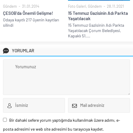
Gündem
31.01.2014
Foto Galeri
,
Gündem
28.11.2021
ÇESOB’da Önemli Gelişme!
15 Temmuz Gazisinin Adı Parkta
Yaşatılacak
Odaya kayıtlı 217 üyenin kayıtları
silindi
15 Temmuz Gazisinin Adı Parkta
Yaşatılacak Çorum Belediyesi,
Kapaklı 51....
YORUMLAR
Bir dahaki sefere yorum yaptığımda kullanılmak üzere adımı, e-
posta adresimi ve web site adresimi bu tarayıcıya kaydet.