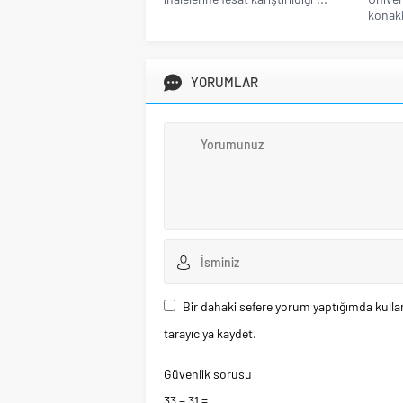
konakl
YORUMLAR
Bir dahaki sefere yorum yaptığımda kulla
tarayıcıya kaydet.
Güvenlik sorusu
33 − 31 =