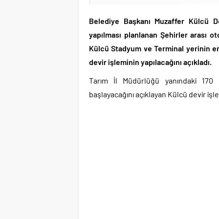
Belediye Başkanı Muzaffer Külcü De
yapılması planlanan Şehirler arası o
Külcü Stadyum ve Terminal yerinin e
devir işleminin yapılacağını açıkladı.
Tarım İl Müdürlüğü yanındaki 170 
başlayacağını açıklayan Külcü devir iş