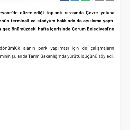
vane’de düzenlediği toplantı sırasında Çevre yoluna
tobüs terminali ve stadyum hakkında da açıklama yaptı.
n geç önümüzdeki hafta içerisinde Çorum Belediyesi’ne
dönümlük alanın park yapılması için de çalışmaların
leminin şu anda Tarım Bakanlığı’nda yürütüldüğünü söyledi.