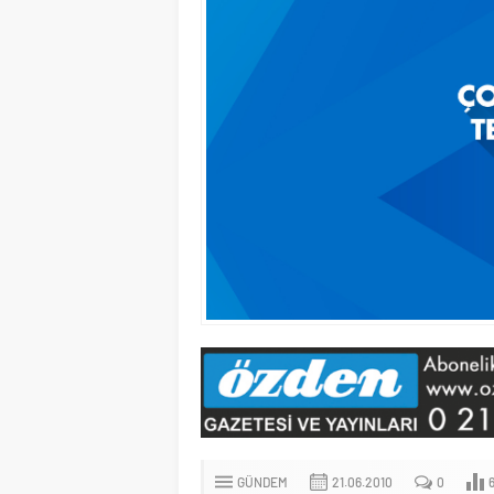
GÜNDEM
21.06.2010
0