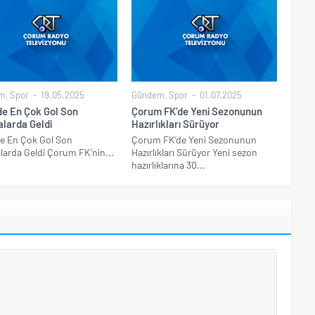
m
,
Spor
19.05.2025
Gündem
,
Spor
01.07.2025
’de En Çok Gol Son
Çorum FK’de Yeni Sezonunun
alarda Geldi
Hazırlıkları Sürüyor
’de En Çok Gol Son
Çorum FK’de Yeni Sezonunun
larda Geldi Çorum FK’nin...
Hazırlıkları Sürüyor Yeni sezon
hazırlıklarına 30...