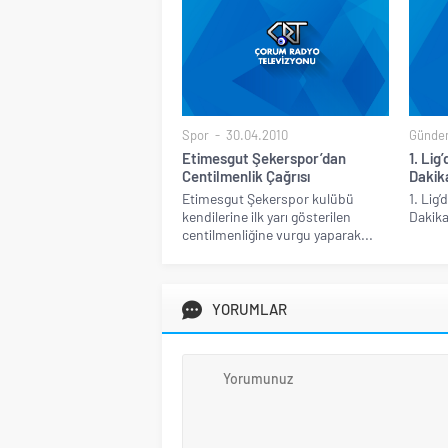
Spor
30.04.2010
Günde
Etimesgut Şekerspor’dan
1. Lig
Centilmenlik Çağrısı
Dakik
Etimesgut Şekerspor kulübü
1. Lig
kendilerine ilk yarı gösterilen
Dakika
centilmenliğine vurgu yaparak...
YORUMLAR