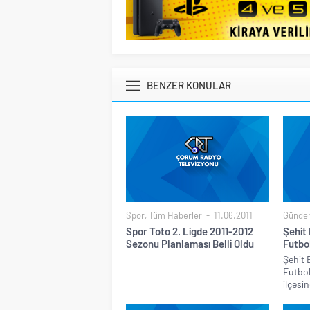
BENZER KONULAR
Spor
,
Tüm Haberler
11.06.2011
Günde
Spor Toto 2. Ligde 2011-2012
Şehit
Sezonu Planlaması Belli Oldu
Futbo
Şehit
Futbol
ilçesin