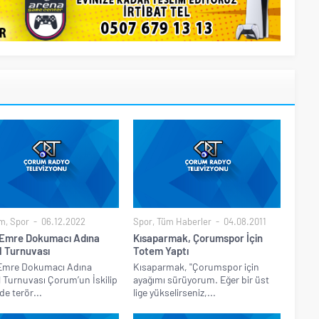
m
,
Spor
06.12.2022
Spor
,
Tüm Haberler
04.08.2011
 Emre Dokumacı Adına
Kısaparmak, Çorumspor İçin
l Turnuvası
Totem Yaptı
 Emre Dokumacı Adına
Kısaparmak, "Çorumspor için
 Turnuvası Çorum’un İskilip
ayağımı sürüyorum. Eğer bir üst
de terör...
lige yükselirseniz,...