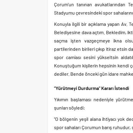
Çorum’un tanınan avukatlarından Te
Stadyumu çevresindeki spor sahalarını
Konuyla ilgili bir açıklama yapan Av.
Belediyesine dava açtım. Bekledim, ikti
saçma işten vazgeçmeye ikna olsu
partilerinden birileri çıkıp itiraz etsi
spor camiası sesini yükseltsin aldatı
Konuştuğum kişilerin hepsinin kendi ça
dediler. Bende önceki gün idare mahke
“Yürütmeyi Durdurma” Kararı İstendi
Yıkımın başlaması nedeniyle yürütme
şunları söyledi:
“O bölgenin yeşil alana ihtiyacı yok d
spor sahaları Çorumun barış ruhudur