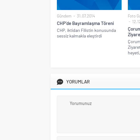
Gündem
31.07.2014
Foto Ga
12.1
CHP’de Bayramlaşma Töreni
Çorum
CHP, iktidarı Filistin konusunda
Ziyare
sessiz kalmakla eleştirdi
Çorum
Ziyare
heyeti,
YORUMLAR