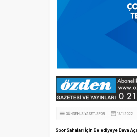
GÜNDEM
SIYASET
SPOR
18.11.2022
Spor Sahaları İçin Belediyeye Dava Açı