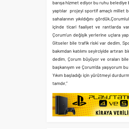
barışa hizmet ediyor bu ruhu belediye b
yaptılar projeyi sportif amaçlı millet 
sahalarının yıkıldığını gördük,Çorumlu
içinde ticari faaliyet ve rantlarda 
Çorum’un değişik yerlerine uçlara yap
Gitseler bile trafik riski var dedim.
bakımdan katılımı seyirciyide artıran b
dedim. Çorum büyüyor ve oraları bile
başkanıyım ve Çorum’da yaşıyorum bu i
Yıkım başladığı için yürütmeyi durdurm
tamdır.”