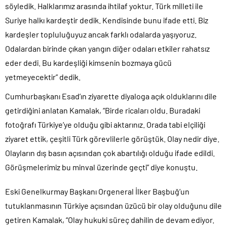
söyledik. Halklarımız arasında ihtilaf yoktur. Türk milleti ile
Suriye halkı kardeştir dedik. Kendisinde bunu ifade etti. Biz
kardeşler topluluğuyuz ancak farklı odalarda yaşıyoruz.
Odalardan birinde çıkan yangın diğer odaları etkiler rahatsız
eder dedi. Bu kardeşliği kimsenin bozmaya gücü
yetmeyecektir” dedik.
Cumhurbaşkanı Esad’ın ziyarette diyaloga açık olduklarını dile
getirdiğini anlatan Kamalak, “Birde ricaları oldu. Buradaki
fotoğrafı Türkiye’ye olduğu gibi aktarınız. Orada tabi elçiliği
ziyaret ettik, çeşitli Türk görevlilerle görüştük. Olay nedir diye.
Olayların dış basın açısından çok abartılığı olduğu ifade edildi.
Görüşmelerimiz bu minval üzerinde geçti” diye konuştu.
Eski Genelkurmay Başkanı Orgeneral İlker Başbuğ’un
tutuklanmasının Türkiye açısından üzücü bir olay olduğunu dile
getiren Kamalak, “Olay hukuki süreç dahilin de devam ediyor.