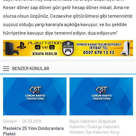
Keser döner sap döner gün gelir hesap döner misali. Ama ne
olursa olsun üzgünüz. Cezaevine götürülmesi gibi temennimiz
suçsuz olduğu yargı kararıyla açıklığa kavuşur. ve bu şekilde
hürriyetine kavuşur diye temenni ediyor, dua ediyorum”
BENZER KONULAR
Gündem
06.03.2018
Bayat Haberleri
,
Boğazkale
Haberleri
,
Dodurga Haberleri
,
Meslekte 25 Yılını Dolduranlara
Gündem
,
İlçe Haberleri
,
Kargı
Plaket