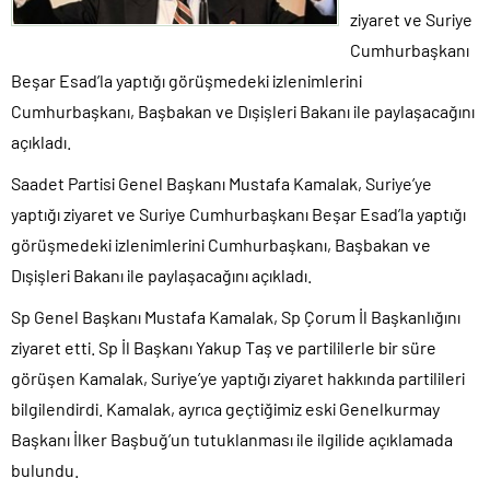
ziyaret ve Suriye
Cumhurbaşkanı
Beşar Esad’la yaptığı görüşmedeki izlenimlerini
Cumhurbaşkanı, Başbakan ve Dışişleri Bakanı ile paylaşacağını
açıkladı.
Saadet Partisi Genel Başkanı Mustafa Kamalak, Suriye’ye
yaptığı ziyaret ve Suriye Cumhurbaşkanı Beşar Esad’la yaptığı
görüşmedeki izlenimlerini Cumhurbaşkanı, Başbakan ve
Dışişleri Bakanı ile paylaşacağını açıkladı.
Sp Genel Başkanı Mustafa Kamalak, Sp Çorum İl Başkanlığını
ziyaret etti. Sp İl Başkanı Yakup Taş ve partililerle bir süre
görüşen Kamalak, Suriye’ye yaptığı ziyaret hakkında partilileri
bilgilendirdi. Kamalak, ayrıca geçtiğimiz eski Genelkurmay
Başkanı İlker Başbuğ’un tutuklanması ile ilgilide açıklamada
bulundu.