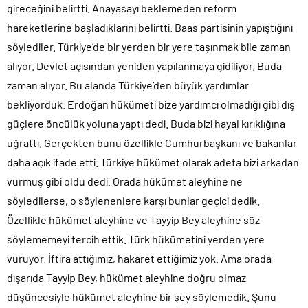
gireceğini belirtti. Anayasayı beklemeden reform
hareketlerine başladıklarını belirtti. Baas partisinin yapıştığını
söylediler. Türkiye’de bir yerden bir yere taşınmak bile zaman
alıyor. Devlet açısından yeniden yapılanmaya gidiliyor. Buda
zaman alıyor. Bu alanda Türkiye’den büyük yardımlar
bekliyorduk. Erdoğan hükümeti bize yardımcı olmadığı gibi dış
güçlere öncülük yoluna yaptı dedi. Buda bizi hayal kırıklığına
uğrattı. Gerçekten bunu özellikle Cumhurbaşkanı ve bakanlar
daha açık ifade etti. Türkiye hükümet olarak adeta bizi arkadan
vurmuş gibi oldu dedi. Orada hükümet aleyhine ne
söyledilerse, o söylenenlere karşı bunlar geçici dedik.
Özellikle hükümet aleyhine ve Tayyip Bey aleyhine söz
söylememeyi tercih ettik. Türk hükümetini yerden yere
vuruyor. İftira attığımız, hakaret ettiğimiz yok. Ama orada
dışarıda Tayyip Bey, hükümet aleyhine doğru olmaz
düşüncesiyle hükümet aleyhine bir şey söylemedik. Şunu