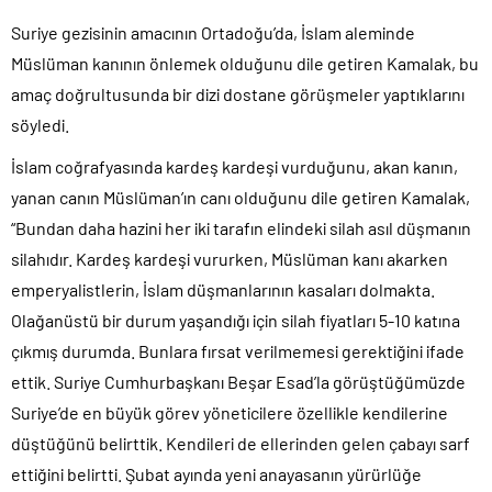
Suriye gezisinin amacının Ortadoğu’da, İslam aleminde
Müslüman kanının önlemek olduğunu dile getiren Kamalak, bu
amaç doğrultusunda bir dizi dostane görüşmeler yaptıklarını
söyledi.
İslam coğrafyasında kardeş kardeşi vurduğunu, akan kanın,
yanan canın Müslüman’ın canı olduğunu dile getiren Kamalak,
“Bundan daha hazini her iki tarafın elindeki silah asıl düşmanın
silahıdır. Kardeş kardeşi vururken, Müslüman kanı akarken
emperyalistlerin, İslam düşmanlarının kasaları dolmakta.
Olağanüstü bir durum yaşandığı için silah fiyatları 5-10 katına
çıkmış durumda. Bunlara fırsat verilmemesi gerektiğini ifade
ettik. Suriye Cumhurbaşkanı Beşar Esad’la görüştüğümüzde
Suriye’de en büyük görev yöneticilere özellikle kendilerine
düştüğünü belirttik. Kendileri de ellerinden gelen çabayı sarf
ettiğini belirtti. Şubat ayında yeni anayasanın yürürlüğe