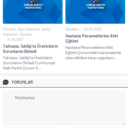
Gündem
,
İlçe Haberleri
,
İskilip
Gündem
03.04.2023
Haberleri
,
Siyaset
Hastane Personellerine Afet
14.10.2021
Eğitimi
Tahtasız, İskilip’te Üreticilerin
Hastane Personellerine Afet
Sorunlarını Dinledi
Eğitimi Çorum’daki hastanelerde
Tahtasız, İskilip’te Üreticilerin
olası afetlere karşı uygulayıcı...
Sorunlarını Dinledi Cumhuriyet
Halk Partisi Çorum İl...
YORUMLAR