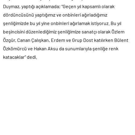
Duymaz, yaptığı açıklamada; “Geçen yıl kapsamlı olarak
dördüncüsünü yaptığımız ve onbinleri ağırladığımız
şenliğimizde bu yıl yine onbinleri ağırlamak istiyoruz. Bu yıl
beşincisini düzenlediğimiz şenliğimize sanatçı olarak Özlem
Özgür, Canan Çalışkan, Erdem ve Grup Dost katılırken Bülent
Özkömürcü ve Hakan Aksu da sunumlarıyla şenliğe renk
katacaklar” dedi.