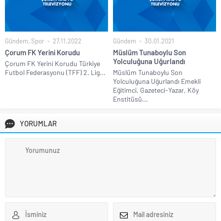
Gündem
,
Spor
27.11.2022
Gündem
30.01.2021
Çorum FK Yerini Korudu
Müslüm Tunaboylu Son
Yolculuğuna Uğurlandı
Çorum FK Yerini Korudu Türkiye
Futbol Federasyonu (TFF) 2. Lig...
Müslüm Tunaboylu Son
Yolculuğuna Uğurlandı Emekli
Eğitimci, Gazeteci-Yazar, Köy
Enstitüsü...
YORUMLAR