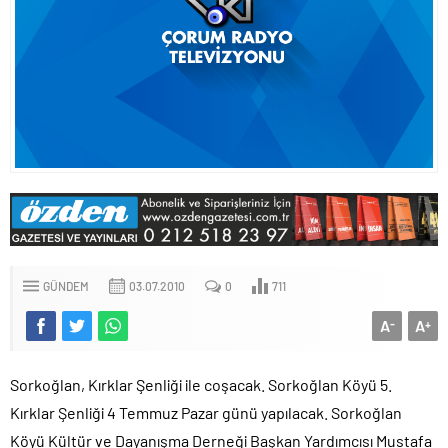
GÜNDEM
03.07.2010
0
711
A
A
-
+
Sorkoğlan, Kırklar Şenliği ile coşacak. Sorkoğlan Köyü 5.
Kırklar Şenliği 4 Temmuz Pazar günü yapılacak. Sorkoğlan
Köyü Kültür ve Dayanışma Derneği Başkan Yardımcısı Mustafa