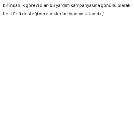
bir insanlık görevi olan bu yardım kampanyasına gönüllü olarak
her türlü desteği vereceklerine inancımız tamdır.”