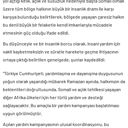
yol açtığı kıtlık, açlık ve susuzluk nedeniyle başta Somali olmak
üzere tüm bölge halkının büyük bir insanlık dramı ile karşı
karşıya bulunduğu belirtilerek, bölgede yaşayan çaresiz halkın
bu denli büyük bir felaketle kendi imkanlarıyla mücadele
etmesinin güç olduğu ifade edildi.
Bu düşünceyle ve bir insanlık borcu olarak, insani yardım için
vakit kaybetmeksizin ve süratle harekete geçme ihtiyacının
ortaya çıktığı belirtilen genelgede, şunlar kaydedildi:
’’Türkiye Cumhuriyeti, yardımlaşma ve dayanışma duygusunun
yoğun olarak yaşandığı mübarek Ramazan ayında, halkımızın da
beklentileri doğrultusunda, Somali ve açlık tehlikesi yaşayan
diğer Afrika ülkeleri için her türlü yardım ve desteği
sağlayacaktır. Bu amaçla bir yardım kampanyası başlatılması
uygun görülmüştür.
Açılan yardım kampanyasının ulusal koordinasyonu, bu