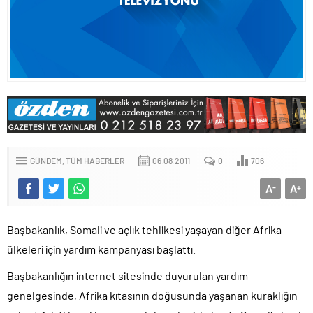
GÜNDEM
TÜM HABERLER
06.08.2011
0
706
A
A
-
+
Başbakanlık, Somali ve açlık tehlikesi yaşayan diğer Afrika
ülkeleri için yardım kampanyası başlattı.
Başbakanlığın internet sitesinde duyurulan yardım
genelgesinde, Afrika kıtasının doğusunda yaşanan kuraklığın