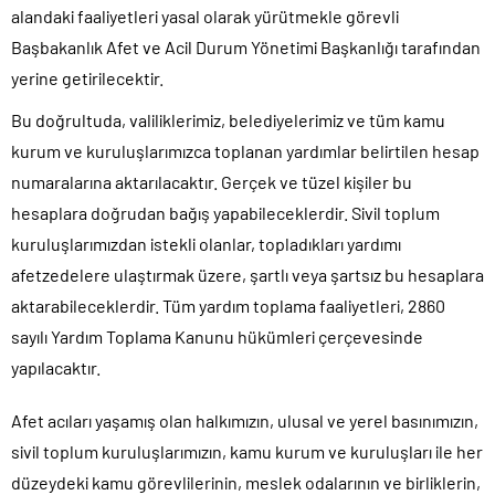
alandaki faaliyetleri yasal olarak yürütmekle görevli
Başbakanlık Afet ve Acil Durum Yönetimi Başkanlığı tarafından
yerine getirilecektir.
Bu doğrultuda, valiliklerimiz, belediyelerimiz ve tüm kamu
kurum ve kuruluşlarımızca toplanan yardımlar belirtilen hesap
numaralarına aktarılacaktır. Gerçek ve tüzel kişiler bu
hesaplara doğrudan bağış yapabileceklerdir. Sivil toplum
kuruluşlarımızdan istekli olanlar, topladıkları yardımı
afetzedelere ulaştırmak üzere, şartlı veya şartsız bu hesaplara
aktarabileceklerdir. Tüm yardım toplama faaliyetleri, 2860
sayılı Yardım Toplama Kanunu hükümleri çerçevesinde
yapılacaktır.
Afet acıları yaşamış olan halkımızın, ulusal ve yerel basınımızın,
sivil toplum kuruluşlarımızın, kamu kurum ve kuruluşları ile her
düzeydeki kamu görevlilerinin, meslek odalarının ve birliklerin,