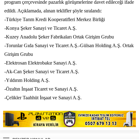
program çerçevesinde pazarlık görüşmelerine davet edileceği ifade
edildi. Açıklamada, alınan teklifler şöyle sıralandı:
-Türkiye Tarım Kredi Kooperatifleri Merkez Birliği
-Konya Şeker Sanayi ve Ticaret A.Ş.
-Kuzey Anadolu Şeker Fabrikaları Ortak Girişim Grubu
-Torunlar Gıda Sanayi ve Ticaret A.Ş.-Gülsan Holding A.Ş. Ortak
Girişim Grubu
-Elektrosan Elektrobakır Sanayi A.Ş.
-Ak-Can Şeker Sanayi ve Ticaret A.Ş.
-Yıldırım Holding A.Ş.
-Özaltın İnşaat Ticaret ve Sanayi A.Ş.
-Çelikler Taahhüt İnşaat ve Sanayi A.Ş.