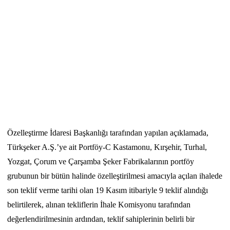
Özelleştirme İdaresi Başkanlığı tarafından yapılan açıklamada,
Türkşeker A.Ş.’ye ait Portföy-C Kastamonu, Kırşehir, Turhal,
Yozgat, Çorum ve Çarşamba Şeker Fabrikalarının portföy
grubunun bir bütün halinde özelleştirilmesi amacıyla açılan ihalede
son teklif verme tarihi olan 19 Kasım itibariyle 9 teklif alındığı
belirtilerek, alınan tekliflerin İhale Komisyonu tarafından
değerlendirilmesinin ardından, teklif sahiplerinin belirli bir