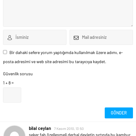
Bir dahaki sefere yorum yaptığımda kullanılmak üzere adımı, e-
posta adresimi ve web site adresimi bu tarayıcıya kaydet.
Güvenlik sorusu
1 + 8 =
bilal ceylan
7 Kasım 2010, 13:50
şeker fab özelleşmeli derhal devletin sırtında bu kambur