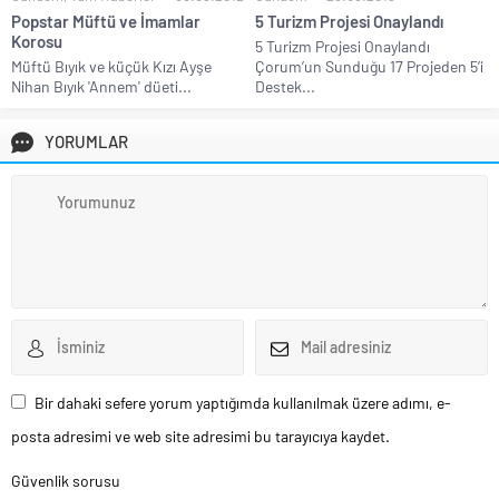
Popstar Müftü ve İmamlar
5 Turizm Projesi Onaylandı
Korosu
5 Turizm Projesi Onaylandı
Müftü Bıyık ve küçük Kızı Ayşe
Çorum’un Sunduğu 17 Projeden 5’i
Nihan Bıyık 'Annem' düeti...
Destek...
YORUMLAR
Bir dahaki sefere yorum yaptığımda kullanılmak üzere adımı, e-
posta adresimi ve web site adresimi bu tarayıcıya kaydet.
Güvenlik sorusu