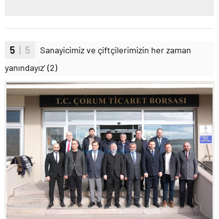
5
| 5
Sanayicimiz ve çiftçilerimizin her zaman
yanındayız’ (2)