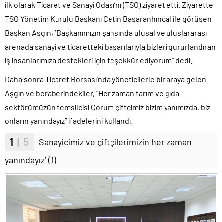
ilk olarak Ticaret ve Sanayi Odası’nı (TSO) ziyaret etti. Ziyarette
TSO Yönetim Kurulu Başkanı Çetin Başaranhıncal ile görüşen
Başkan Aşgın, “Başkanımızın şahsında ulusal ve uluslararası
arenada sanayi ve ticaretteki başarılarıyla bizleri gururlandıran
iş insanlarımıza destekleri için teşekkür ediyorum” dedi.
Daha sonra Ticaret Borsası’nda yöneticilerle bir araya gelen
Aşgın ve beraberindekiler, “Her zaman tarım ve gıda
sektörümüzün temsilcisi Çorum çiftçimiz bizim yanımızda, biz
onların yanındayız” ifadelerini kullandı.
1
| 5
Sanayicimiz ve çiftçilerimizin her zaman
yanındayız’ (1)