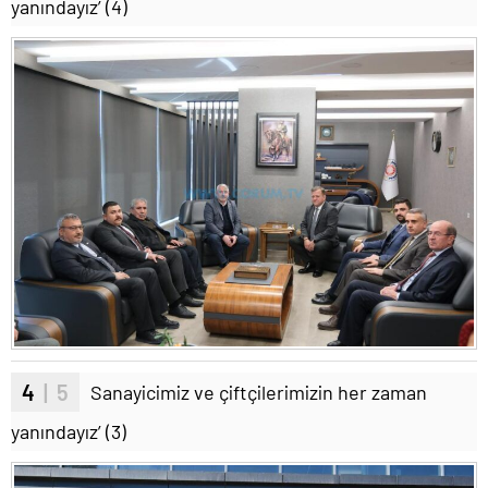
yanındayız’ (4)
4
| 5
Sanayicimiz ve çiftçilerimizin her zaman
yanındayız’ (3)