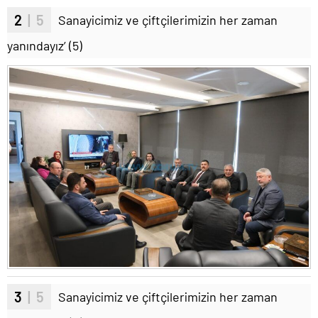
2
| 5
Sanayicimiz ve çiftçilerimizin her zaman
yanındayız’ (5)
3
| 5
Sanayicimiz ve çiftçilerimizin her zaman