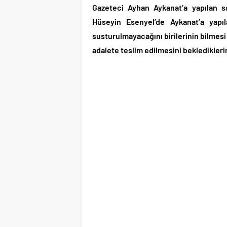
Gazeteci Ayhan Aykanat’a yapılan sa
Hüseyin Esenyel’de Aykanat’a yapıla
susturulmayacağını birilerinin bilmesi
adalete teslim edilmesini beklediklerin