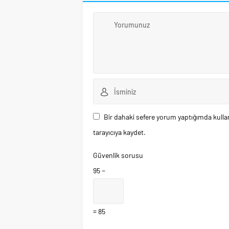
Bir dahaki sefere yorum yaptığımda kulla
tarayıcıya kaydet.
Güvenlik sorusu
95 −
= 85