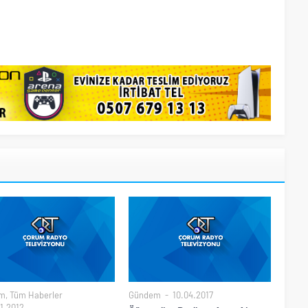
m
,
Tüm Haberler
Gündem
10.04.2017
1.2012