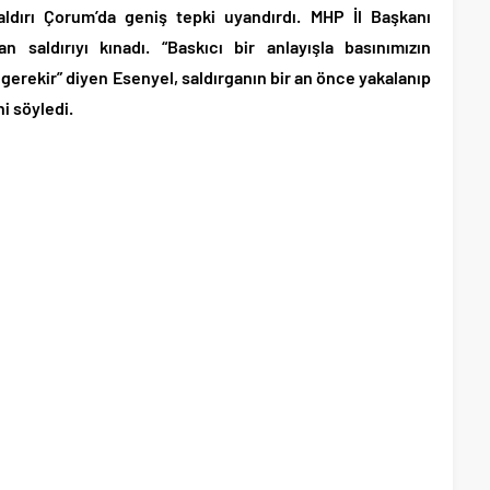
ldırı Çorum’da geniş tepki uyandırdı. MHP İl Başkanı
n saldırıyı kınadı. “Baskıcı bir anlayışla basınımızın
 gerekir” diyen Esenyel, saldırganın bir an önce yakalanıp
i söyledi.