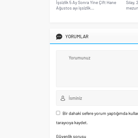
İşsizlik 5 Ay Sonra Yine Çift Hane
Sılay,
Ağustos ayı işsizlik...
mezunu
YORUMLAR
Bir dahaki sefere yorum yaptığımda kulla
tarayıcıya kaydet.
Güvenlik sorusu