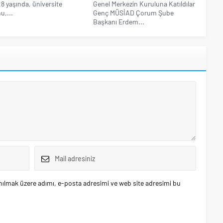
 28 yaşında, üniversite
Genel Merkezin Kuruluna Katıldılar
,...
Genç MÜSİAD Çorum Şube
Başkanı Erdem...
nılmak üzere adımı, e-posta adresimi ve web site adresimi bu