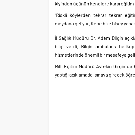
kişinden üçünün kenelere karşı eğitim a
“Riskli köylerden tekrar tekrar eği
meydana geliyor. Kene bize bişey yapam
İl Sağlık Müdürü Dr. Adem Bilgin açıkl
bilgi verdi. Bilgin ambulans helikop
hizmetlerinde önemli bir mesafeye gelin
Milli Eğitim Müdürü Aytekin Girgin de H
yaptığı açıklamada, sınava girecek öğre