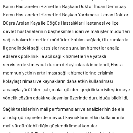
Kamu Hastaneleri Hizmetleri Başkanı Doktor İhsan Demirbaş
Kamu Hastaneleri Hizmetleri Başkan Yardımcısı Uzman Doktor
Büşra Arslan Kaya ile Göğüs Hastalıkları Hastanesi ve ilçe
devlet hastanelerinin başhekimleri idari ve mali işler müdürleri
sağlık bakım hizmetleri müdürleri katılım sağladı. Oturumlarda
il genelindeki sağlık tesislerinde sunulan hizmetler analiz
edilerek poliklinik ile acil sağlık hizmetleri ve yataklı
servislerdeki mevcut durum detaylı olarak incelendi. Hasta
memnuniyetinin artırılması sağlık hizmetlerine erişimin
kolaylaştırılması ve kaynakların daha etkin kullanılması
amacıyla yürütülen çalışmalar gözden geçirilirken iyileştirmeye
yönelik çözüm odaklı yaklaşımlar üzerinde durulduğu bildirildi.
Sağlık tesislerinin mali performansları ve analizlerinin de ele
alındığı görüşmelerde mevcut kaynakların etkin kullanımı ile
mali sürdürülebilirliğin güçlendirilmesi konuları