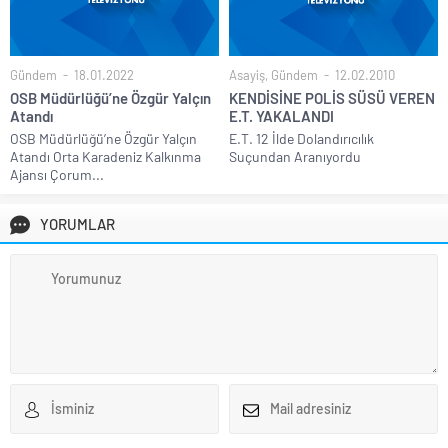
Gündem
18.01.2022
Asayiş
,
Gündem
12.02.2010
OSB Müdürlüğü’ne Özgür Yalçın
KENDİSİNE POLİS SÜSÜ VEREN
Atandı
E.T. YAKALANDI
OSB Müdürlüğü’ne Özgür Yalçın
E.T. 12 İlde Dolandırıcılık
Atandı Orta Karadeniz Kalkınma
Suçundan Aranıyordu
Ajansı Çorum...
YORUMLAR