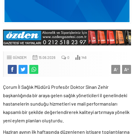
GÜNDEM
15.06.2026
0
146
A
A
-
+
Çorum İl Sağlık Müdürü Profesör Doktor Sinan Zehir
başkanlığında bir araya gelen sağlık yöneticileri il genelindeki
hastanelerin sunduğu hizmetleri ve mali performansları
kapsamlı bir şekilde değerlendirerek kaliteyi artırmaya yönelik
yeni eylem planları oluşturdu.
Haziran ayının ilk haftasında düzenlenen istişare toplantılarına