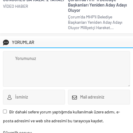
Başkanları Yeniden Aday Adayı
VİDEO HABER
Oluyor
Çorum’da MHP’li Belediye
Başkanları Yeniden Aday Adayı
Oluyor Milliyetçi Hareket...
YORUMLAR
Bir dahaki sefere yorum yaptığımda kullanılmak üzere adımı, e-
posta adresimi ve web site adresimi bu tarayıcıya kaydet.
Güvenlik sorusu