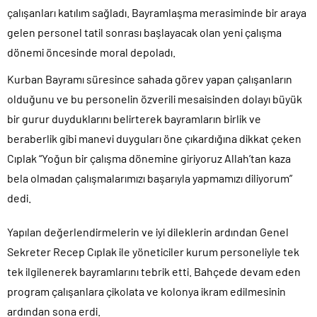
çalışanları katılım sağladı. Bayramlaşma merasiminde bir araya
gelen personel tatil sonrası başlayacak olan yeni çalışma
dönemi öncesinde moral depoladı.
Kurban Bayramı süresince sahada görev yapan çalışanların
olduğunu ve bu personelin özverili mesaisinden dolayı büyük
bir gurur duyduklarını belirterek bayramların birlik ve
beraberlik gibi manevi duyguları öne çıkardığına dikkat çeken
Cıplak “Yoğun bir çalışma dönemine giriyoruz Allah’tan kaza
bela olmadan çalışmalarımızı başarıyla yapmamızı diliyorum”
dedi.
Yapılan değerlendirmelerin ve iyi dileklerin ardından Genel
Sekreter Recep Cıplak ile yöneticiler kurum personeliyle tek
tek ilgilenerek bayramlarını tebrik etti. Bahçede devam eden
program çalışanlara çikolata ve kolonya ikram edilmesinin
ardından sona erdi.