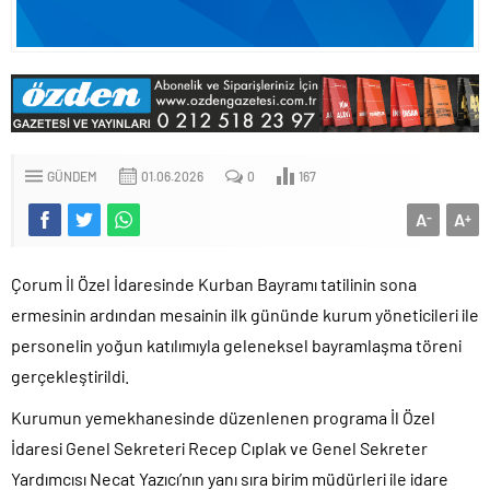
GÜNDEM
01.06.2026
0
167
A
A
-
+
Çorum İl Özel İdaresinde Kurban Bayramı tatilinin sona
ermesinin ardından mesainin ilk gününde kurum yöneticileri ile
personelin yoğun katılımıyla geleneksel bayramlaşma töreni
gerçekleştirildi.
Kurumun yemekhanesinde düzenlenen programa İl Özel
İdaresi Genel Sekreteri Recep Cıplak ve Genel Sekreter
Yardımcısı Necat Yazıcı’nın yanı sıra birim müdürleri ile idare