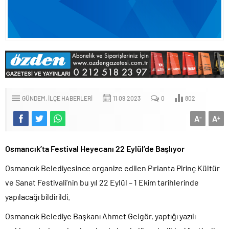
GÜNDEM
İLÇE HABERLERI
11.09.2023
0
802
A
A
-
+
Osmancık’ta Festival Heyecanı 22 Eylül’de Başlıyor
Osmancık Belediyesince organize edilen Pırlanta Pirinç Kültür
ve Sanat Festivali’nin bu yıl 22 Eylül – 1 Ekim tarihlerinde
yapılacağı bildirildi.
Osmancık Belediye Başkanı Ahmet Gelgör, yaptığı yazılı