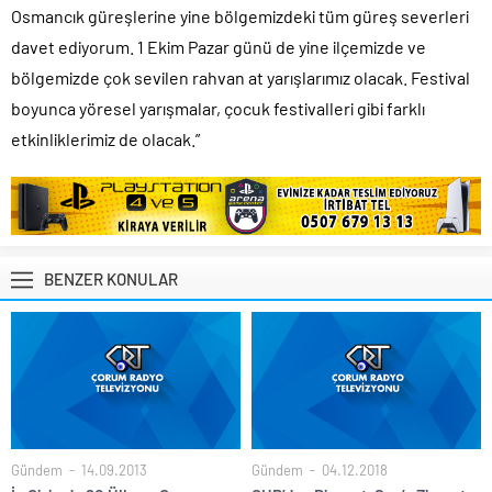
Osmancık güreşlerine yine bölgemizdeki tüm güreş severleri
davet ediyorum. 1 Ekim Pazar günü de yine ilçemizde ve
bölgemizde çok sevilen rahvan at yarışlarımız olacak. Festival
boyunca yöresel yarışmalar, çocuk festivalleri gibi farklı
etkinliklerimiz de olacak.”
BENZER KONULAR
Gündem
14.09.2013
Gündem
04.12.2018