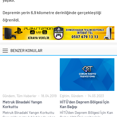
Depremin yerin 6,9 kilometre derinliğinde gerçekleştiği
öğrenildi.
BENZER KONULAR
Gündem
,
Tüm Haberler
18.04.2019
Eğitim
,
Gündem
14.03.2023
Metruk Binadaki Yangın
HİTÜ’den Deprem Bölgesi İçin
Korkuttu
Kan Bağışı
Metruk Binadaki Yangın Korkuttu
HİTÜ’den Deprem Bölgesi İçin Kan