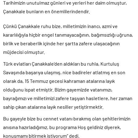
Tarihimizin unutulmaz günleri ve yerleri her daim olmuştur,
Çanakkale bunların en önemlilerindendir.
Çünkü Çanakkale ruhu bize, milletimizin inancı, azmi ve
kararlılığıyla hiçbir engel tanımayacağının, bağımsızlığı uğruna,
birlik ve beraberlik içinde her şartta zafere ulaşacağının
müjdecisi olmuştur.
Türk evlatları Çanakkale’den aldıkları bu ruhla, Kurtuluş
Savaşında başarıya ulaşmış, nice badireler atlatmış en son
olarak da, 15 Temmuz gecesi kahraman atalarına layık
olduğunu ispat etmiştir. Bizim gayemizde vatanımızı,
bayrağımızı ve milletimizi zafere taşıyan hasletlere, her zaman
sahip çıkan atalarına layık nesiller yetiştirmektir.
Bu gayeyle bize bu cennet vatanı bırakmış olan şehitlerimizin
anısına hazırladığımız, bu programa Hoş geldiniz diyerek,
konuşmamı bitirmek istiyorum” dedi.