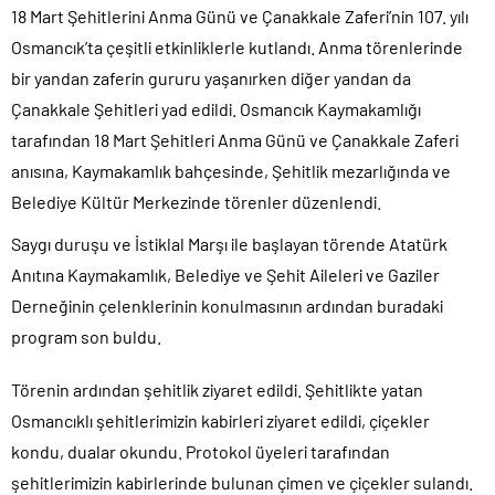
18 Mart Şehitlerini Anma Günü ve Çanakkale Zaferi’nin 107. yılı
Osmancık’ta çeşitli etkinliklerle kutlandı. Anma törenlerinde
bir yandan zaferin gururu yaşanırken diğer yandan da
Çanakkale Şehitleri yad edildi. Osmancık Kaymakamlığı
tarafından 18 Mart Şehitleri Anma Günü ve Çanakkale Zaferi
anısına, Kaymakamlık bahçesinde, Şehitlik mezarlığında ve
Belediye Kültür Merkezinde törenler düzenlendi.
Saygı duruşu ve İstiklal Marşı ile başlayan törende Atatürk
Anıtına Kaymakamlık, Belediye ve Şehit Aileleri ve Gaziler
Derneğinin çelenklerinin konulmasının ardından buradaki
program son buldu.
Törenin ardından şehitlik ziyaret edildi. Şehitlikte yatan
Osmancıklı şehitlerimizin kabirleri ziyaret edildi, çiçekler
kondu, dualar okundu. Protokol üyeleri tarafından
şehitlerimizin kabirlerinde bulunan çimen ve çiçekler sulandı.