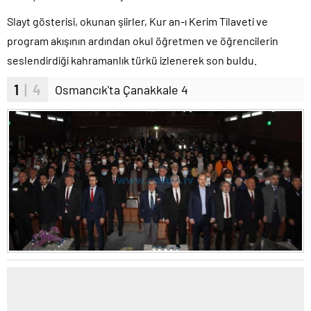
Slayt gösterisi, okunan şiirler, Kur an-ı Kerim Tilaveti ve
program akışının ardından okul öğretmen ve öğrencilerin
seslendirdiği kahramanlık türkü izlenerek son buldu.
1
| 4
Osmancık'ta Çanakkale 4