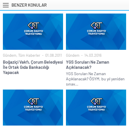
BENZER KONULAR
Gündem
,
Tüm Haberler
01.08.2011
Gündem
14.03.2016
Boğaziçi Vakfı, Çorum Belediyesi
YGS Soruları Ne Zaman
İle Ortak Gıda Bankacılığı
Açıklanacak?
Yapacak
YGS Soruları Ne Zaman
Açıklanacak? ÖSYM, bu yıl yeniden
sınav...