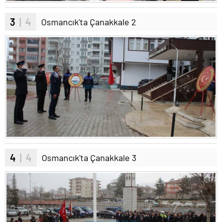
3
| 4
Osmancık'ta Çanakkale 2
4
| 4
Osmancık'ta Çanakkale 3