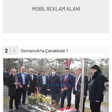
MOBİL REKLAM ALANI
2
| 4
Osmancık'ta Çanakkale 1