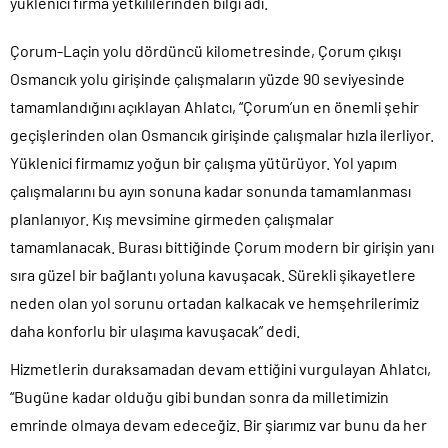
yüklenici firma yetkililerinden bilgi adı.
Çorum-Laçin yolu dördüncü kilometresinde, Çorum çıkışı
Osmancık yolu girişinde çalışmaların yüzde 90 seviyesinde
tamamlandığını açıklayan Ahlatcı, “Çorum’un en önemli şehir
geçişlerinden olan Osmancık girişinde çalışmalar hızla ilerliyor.
Yüklenici firmamız yoğun bir çalışma yütürüyor. Yol yapım
çalışmalarını bu ayın sonuna kadar sonunda tamamlanması
planlanıyor. Kış mevsimine girmeden çalışmalar
tamamlanacak. Burası bittiğinde Çorum modern bir girişin yanı
sıra güzel bir bağlantı yoluna kavuşacak. Sürekli şikayetlere
neden olan yol sorunu ortadan kalkacak ve hemşehrilerimiz
daha konforlu bir ulaşıma kavuşacak” dedi.
Hizmetlerin duraksamadan devam ettiğini vurgulayan Ahlatcı,
“Bugüne kadar olduğu gibi bundan sonra da milletimizin
emrinde olmaya devam edeceğiz. Bir şiarımız var bunu da her