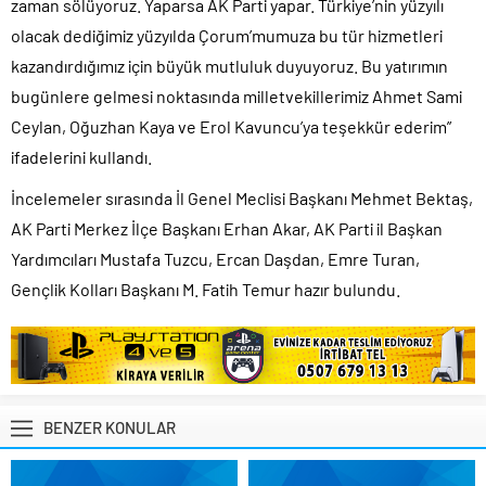
zaman sölüyoruz. Yaparsa AK Parti yapar. Türkiye’nin yüzyılı
olacak dediğimiz yüzyılda Çorum’mumuza bu tür hizmetleri
kazandırdığımız için büyük mutluluk duyuyoruz. Bu yatırımın
bugünlere gelmesi noktasında milletvekillerimiz Ahmet Sami
Ceylan, Oğuzhan Kaya ve Erol Kavuncu’ya teşekkür ederim”
ifadelerini kullandı.
İncelemeler sırasında İl Genel Meclisi Başkanı Mehmet Bektaş,
AK Parti Merkez İlçe Başkanı Erhan Akar, AK Parti il Başkan
Yardımcıları Mustafa Tuzcu, Ercan Daşdan, Emre Turan,
Gençlik Kolları Başkanı M. Fatih Temur hazır bulundu.
BENZER KONULAR