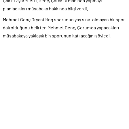
Çakır’ı ziyaret etti. Genç, Çatak Ormanında yapmayı
planladıkları müsabaka hakkında bilgi verdi.
Mehmet Genç Oryantiring sporunun yaş sınırı olmayan bir spor
dalı olduğunu belirten Mehmet Genç, Çorum’da yapacakları
müsabakaya yaklaşık bin sporunun katılacağını söyledi.