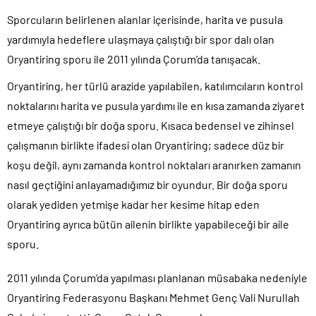
Sporcuların belirlenen alanlar içerisinde, harita ve pusula
yardımıyla hedeflere ulaşmaya çalıştığı bir spor dalı olan
Oryantiring sporu ile 2011 yılında Çorum’da tanışacak.
Oryantiring, her türlü arazide yapılabilen, katılımcıların kontrol
noktalarını harita ve pusula yardımı ile en kısa zamanda ziyaret
etmeye çalıştığı bir doğa sporu. Kısaca bedensel ve zihinsel
çalışmanın birlikte ifadesi olan Oryantiring; sadece düz bir
koşu değil, aynı zamanda kontrol noktaları aranırken zamanın
nasıl geçtiğini anlayamadığımız bir oyundur. Bir doğa sporu
olarak yediden yetmişe kadar her kesime hitap eden
Oryantiring ayrıca bütün ailenin birlikte yapabileceği bir aile
sporu.
2011 yılında Çorum’da yapılması planlanan müsabaka nedeniyle
Oryantiring Federasyonu Başkanı Mehmet Genç Vali Nurullah