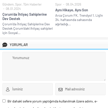
Gündem
,
Spor
,
Tüm Haberler
Spor
08.04.2026
08.01.2024
Aynı Hikaye, Aynı Son
Çorum’da İhtiyaç Sahiplerine
Arca Çorum FK, Trendyol 1. Lig’in
Dev Destek
34. haftasında sahasında
Çorum’da İhtiyaç Sahiplerine Dev
ağırladığı...
Destek Çorum’daki ihtiyaç sahipleri
için Sosyal...
YORUMLAR
Bir dahaki sefere yorum yaptığımda kullanılmak üzere adımı, e-